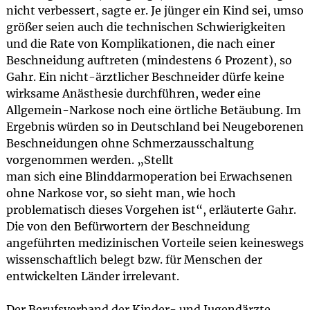
nicht verbessert, sagte er. Je jünger ein Kind sei, umso
größer seien auch die technischen Schwierigkeiten
und die Rate von Komplikationen, die nach einer
Beschneidung auftreten (mindestens 6 Prozent), so
Gahr. Ein nicht-ärztlicher Beschneider dürfe keine
wirksame Anästhesie durchführen, weder eine
Allgemein-Narkose noch eine örtliche Betäubung. Im
Ergebnis würden so in Deutschland bei Neugeborenen
Beschneidungen ohne Schmerzausschaltung
vorgenommen werden. „Stellt
man sich eine Blinddarmoperation bei Erwachsenen
ohne Narkose vor, so sieht man, wie hoch
problematisch dieses Vorgehen ist“, erläuterte Gahr.
Die von den Befürwortern der Beschneidung
angeführten medizinischen Vorteile seien keineswegs
wissenschaftlich belegt bzw. für Menschen der
entwickelten Länder irrelevant.
Der Berufsverband der Kinder- und Jugendärzte