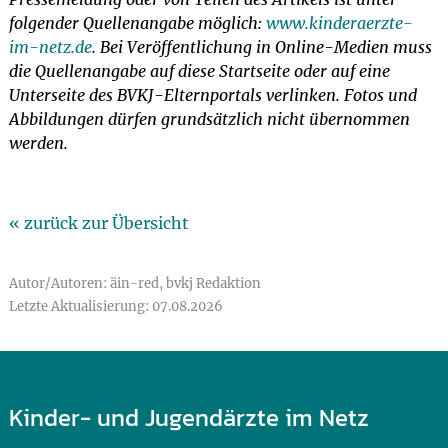
folgender Quellenangabe möglich:
www.kinderaerzte-
im-netz.de
. Bei Veröffentlichung in Online-Medien muss
die Quellenangabe auf diese Startseite oder auf eine
Unterseite des BVKJ-Elternportals verlinken. Fotos und
Abbildungen dürfen grundsätzlich nicht übernommen
werden.
« zurück zur Übersicht
Autor/Autoren: äin-red, bvkj Redaktion
Letzte Aktualisierung: 07.08.2026
Kinder- und Jugendärzte im Netz