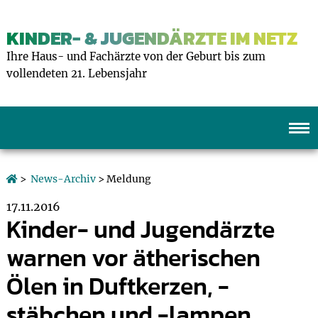
KINDER- & JUGENDÄRZTE IM NETZ
Ihre Haus- und Fachärzte von der Geburt bis zum
vollendeten 21. Lebensjahr
>
News-Archiv
> Meldung
17.11.2016
Kinder- und Jugendärzte
warnen vor ätherischen
Ölen in Duftkerzen, -
stäbchen und -lampen