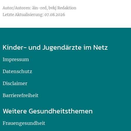
Autor/Autoren: äin-red, bvkj Redaktion
Letzte Aktualisierung: 07.08.2026
Kinder- und Jugendärzte im Netz
Impressum
Datenschutz
Disclaimer
Barrierefreiheit
Weitere Gesundheitsthemen
Frauengesundheit