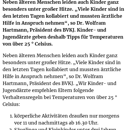
Neben älteren Menschen leiden auch Kinder ganz
besonders unter großer Hitze. „Viele Kinder sind in
den letzten Tagen kollabiert und mussten ärztliche
Hilfe in Anspruch nehmen“, so Dr. Wolfram
Hartmann, Präsident des BVKJ. Kinder- und
Jugendärzte geben deshalb Tipps für Temperaturen
von über 25 ° Celsius.
Neben älteren Menschen leiden auch Kinder ganz
besonders unter großer Hitze. „Viele Kinder sind in
den letzten Tagen kollabiert und mussten ärztliche
Hilfe in Anspruch nehmen“, so Dr. Wolfram
Hartmann, Präsident des BVKJ. „Wir Kinder- und
Jugendärzte empfehlen Eltern folgende
Verhaltensregeln bei Temperaturen von über 25 °
Celsius:
körperliche Aktivitäten draußen nur morgens
vor 11 und nachmittags ab 16.30 Uhr.
Säuglinge und Kleinkinder unter drei Jahren