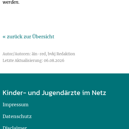
werden.
« zurück zur Übersicht
Autor/Autoren: äin-red, bvkj Redaktion
Letzte Aktualisierung: 06.08.2026
Kinder- und Jugendärzte im Netz
Impressum
Datenschutz
Disclaimer