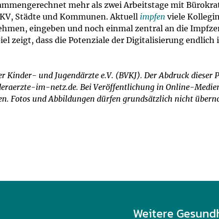
ammengerechnet mehr als zwei Arbeitstage mit Bürokrat
ie KV, Städte und Kommunen. Aktuell
impfen
viele Kolleg
nehmen, eingeben und noch einmal zentral an die Impfz
l zeigt, dass die Potenziale der Digitalisierung endlich
r Kinder- und Jugendärzte e.V. (BVKJ). Der Abdruck dieser P
raerzte-im-netz.de. Bei Veröffentlichung in Online-Medien 
nken. Fotos und Abbildungen dürfen grundsätzlich nicht übe
Weitere Gesund