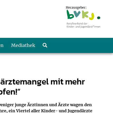
Herausgeber:
en
Mediathek
därztemangel mit mehr
fen!“
weniger junge Ärztinnen und Ärzte wagen den
hre, ein Viertel aller Kinder- und Jugendärzte