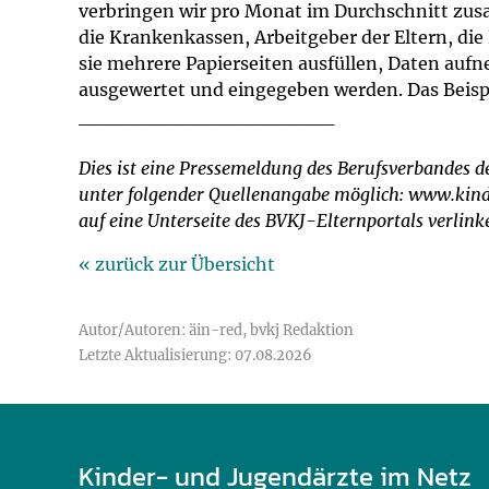
verbringen wir pro Monat im Durchschnitt zus
die Krankenkassen, Arbeitgeber der Eltern, d
sie mehrere Papierseiten ausfüllen, Daten auf
ausgewertet und eingegeben werden. Das Beispie
__________________
Dies ist eine Pressemeldung des Berufsverbandes de
unter folgender Quellenangabe möglich: www.kinde
auf eine Unterseite des BVKJ-Elternportals verli
« zurück zur Übersicht
Autor/Autoren: äin-red, bvkj Redaktion
Letzte Aktualisierung: 07.08.2026
Kinder- und Jugendärzte im Netz