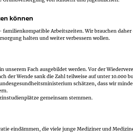
tten können
 - familienkompatible Arbeitszeiten. Wir brauchen daher
ersorgung halten und weiter verbessern wollen.
in unserem Fach ausgebildet werden. Vor der Wiederver
h der Wende sank die Zahl teilweise auf unter 10.000 bun
 Bundesgesundheitsministerium schätzen, dass wir minde
ern.
zinstudienplätze gemeinsam stemmen.
tie eindämmen, die viele junge Mediziner und Medizine