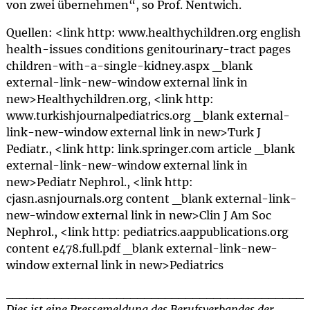
von zwei übernehmen“, so Prof. Nentwich.
Quellen: <link http: www.healthychildren.org english
health-issues conditions genitourinary-tract pages
children-with-a-single-kidney.aspx _blank
external-link-new-window external link in
new>Healthychildren.org, <link http:
www.turkishjournalpediatrics.org _blank external-
link-new-window external link in new>Turk J
Pediatr., <link http: link.springer.com article _blank
external-link-new-window external link in
new>Pediatr Nephrol., <link http:
cjasn.asnjournals.org content _blank external-link-
new-window external link in new>Clin J Am Soc
Nephrol., <link http: pediatrics.aappublications.org
content e478.full.pdf _blank external-link-new-
window external link in new>Pediatrics
___________________________________________
Dies ist eine Pressemeldung des Berufsverbandes der