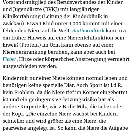
Vorstandsmitglied des Berufsverbandes der Kinder-
und Jugendärzte (BVKJ) mit langjähriger
Klinikerfahrung (Leitung der Kinderklinik in
Zwickau). Etwa 1 Kind unter 1.000 kommt mit einer
fehlenden Niere auf die Welt.
Bluthochdruck
kann u.a.
ein früher Hinweis auf eine Nierenfehlfunktion sein.
Eiweiß (Protein) im Urin kann ebenso auf einer
Nierenerkrankung beruhen, kann aber auch bei
Fieber
, Hitze oder körperlicher Anstrengung vermehrt
ausgeschieden werden.
Kinder mit nur einer Niere können normal leben und
benötigen keine spezielle Diät. Auch Sport ist i.d.R.
kein Problem, da die Niere tief im Körper eingebettet
ist und ein geringeres Verletzungsrisiko hat als
andere Körperteile, wie z.B. die Milz, die Leber oder
der Kopf. „Die einzelne Niere wächst bei Kindern
schneller und wird größer als eine Niere, die
paarweise angelegt ist. So kann die Niere die Aufgabe