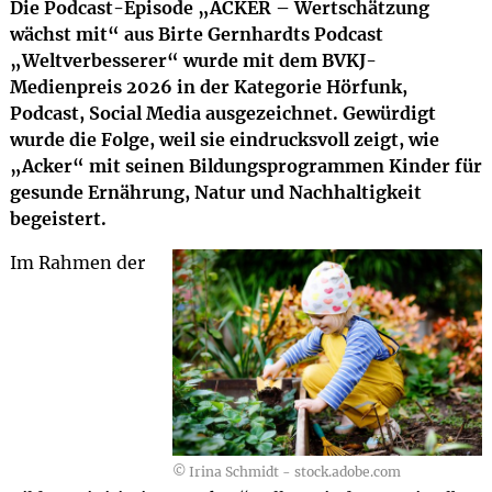
Die Podcast-Episode „ACKER – Wertschätzung
wächst mit“ aus Birte Gernhardts Podcast
„Weltverbesserer“ wurde mit dem BVKJ-
Medienpreis 2026 in der Kategorie Hörfunk,
Podcast, Social Media ausgezeichnet. Gewürdigt
wurde die Folge, weil sie eindrucksvoll zeigt, wie
„Acker“ mit seinen Bildungsprogrammen Kinder für
gesunde Ernährung, Natur und Nachhaltigkeit
begeistert.
Im Rahmen der
© Irina Schmidt - stock.adobe.com