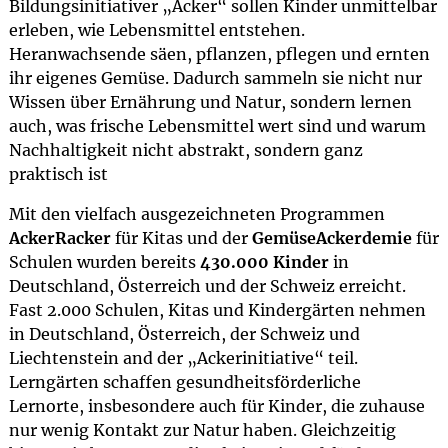
Bildungsinitiativer „Acker“ sollen Kinder unmittelbar
erleben, wie Lebensmittel entstehen.
Heranwachsende säen, pflanzen, pflegen und ernten
ihr eigenes Gemüse. Dadurch sammeln sie nicht nur
Wissen über Ernährung und Natur, sondern lernen
auch, was frische Lebensmittel wert sind und warum
Nachhaltigkeit nicht abstrakt, sondern ganz
praktisch ist
Mit den vielfach ausgezeichneten Programmen
AckerRacker
für Kitas und der
GemüseAckerdemie
für
Schulen wurden bereits
430.000 Kinder
in
Deutschland, Österreich und der Schweiz erreicht.
Fast 2.000 Schulen, Kitas und Kindergärten nehmen
in Deutschland, Österreich, der Schweiz und
Liechtenstein and der „Ackerinitiative“ teil.
Lerngärten schaffen gesundheitsförderliche
Lernorte, insbesondere auch für Kinder, die zuhause
nur wenig Kontakt zur Natur haben. Gleichzeitig