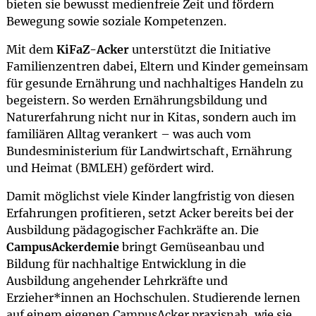
bieten sie bewusst medienfreie Zeit und fördern
Bewegung sowie soziale Kompetenzen.
Mit dem
KiFaZ-Acker
unterstützt die Initiative
Familienzentren dabei, Eltern und Kinder gemeinsam
für gesunde Ernährung und nachhaltiges Handeln zu
begeistern. So werden Ernährungsbildung und
Naturerfahrung nicht nur in Kitas, sondern auch im
familiären Alltag verankert – was auch vom
Bundesministerium für Landwirtschaft, Ernährung
und Heimat (BMLEH) gefördert wird.
Damit möglichst viele Kinder langfristig von diesen
Erfahrungen profitieren, setzt Acker bereits bei der
Ausbildung pädagogischer Fachkräfte an. Die
CampusAckerdemie
bringt Gemüseanbau und
Bildung für nachhaltige Entwicklung in die
Ausbildung angehender Lehrkräfte und
Erzieher*innen an Hochschulen. Studierende lernen
auf einem eigenen CampusAcker praxisnah, wie sie