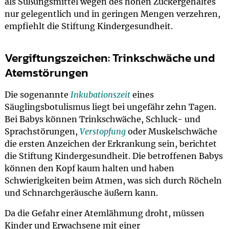
als Süßungsmittel wegen des hohen Zuckergehaltes
nur gelegentlich und in geringen Mengen verzehren,
empfiehlt die Stiftung Kindergesundheit.
Vergiftungszeichen: Trinkschwäche und
Atemstörungen
Die sogenannte
Inkubationszeit
eines
Säuglingsbotulismus liegt bei ungefähr zehn Tagen.
Bei Babys können Trinkschwäche, Schluck- und
Sprachstörungen,
Verstopfung
oder Muskelschwäche
die ersten Anzeichen der Erkrankung sein, berichtet
die Stiftung Kindergesundheit. Die betroffenen Babys
können den Kopf kaum halten und haben
Schwierigkeiten beim Atmen, was sich durch Röcheln
und Schnarchgeräusche äußern kann.
Da die Gefahr einer Atemlähmung droht, müssen
Kinder und Erwachsene mit einer