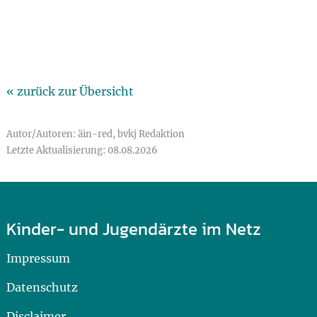
« zurück zur Übersicht
Autor/Autoren: äin-red, bvkj Redaktion
Letzte Aktualisierung: 08.08.2026
Kinder- und Jugendärzte im Netz
Impressum
Datenschutz
Disclaimer