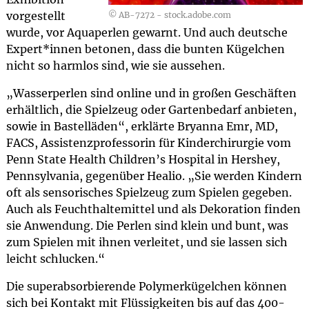
vorgestellt
© AB-7272 - stock.adobe.com
wurde, vor Aquaperlen gewarnt. Und auch deutsche
Expert*innen betonen, dass die bunten Kügelchen
nicht so harmlos sind, wie sie aussehen.
„Wasserperlen sind online und in großen Geschäften
erhältlich, die Spielzeug oder Gartenbedarf anbieten,
sowie in Bastelläden“, erklärte Bryanna Emr, MD,
FACS, Assistenzprofessorin für Kinderchirurgie vom
Penn State Health Children’s Hospital in Hershey,
Pennsylvania, gegenüber Healio. „Sie werden Kindern
oft als sensorisches Spielzeug zum Spielen gegeben.
Auch als Feuchthaltemittel und als Dekoration finden
sie Anwendung. Die Perlen sind klein und bunt, was
zum Spielen mit ihnen verleitet, und sie lassen sich
leicht schlucken.“
Die superabsorbierende Polymerkügelchen können
sich bei Kontakt mit Flüssigkeiten bis auf das 400-