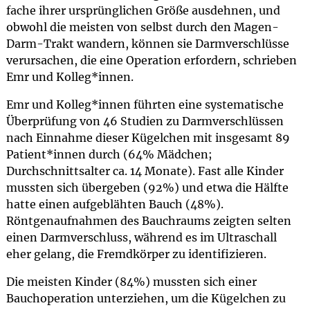
fache ihrer ursprünglichen Größe ausdehnen, und
obwohl die meisten von selbst durch den Magen-
Darm-Trakt wandern, können sie Darmverschlüsse
verursachen, die eine Operation erfordern, schrieben
Emr und Kolleg*innen.
Emr und Kolleg*innen führten eine systematische
Überprüfung von 46 Studien zu Darmverschlüssen
nach Einnahme dieser Kügelchen mit insgesamt 89
Patient*innen durch (64% Mädchen;
Durchschnittsalter ca. 14 Monate). Fast alle Kinder
mussten sich übergeben (92%) und etwa die Hälfte
hatte einen aufgeblähten Bauch (48%).
Röntgenaufnahmen des Bauchraums zeigten selten
einen Darmverschluss, während es im Ultraschall
eher gelang, die Fremdkörper zu identifizieren.
Die meisten Kinder (84%) mussten sich einer
Bauchoperation unterziehen, um die Kügelchen zu