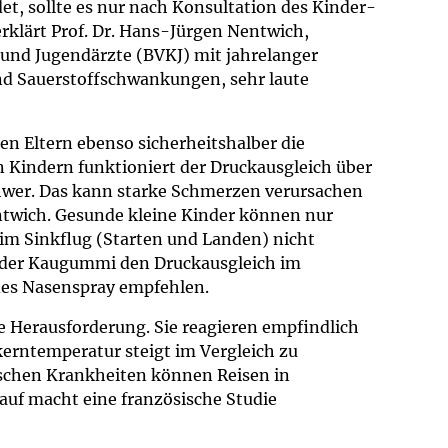
, sollte es nur nach Konsultation des Kinder-
erklärt Prof. Dr. Hans-Jürgen Nentwich,
 und Jugendärzte (BVKJ) mit jahrelanger
und Sauerstoffschwankungen, sehr laute
en Eltern ebenso sicherheitshalber die
n Kindern funktioniert der Druckausgleich über
schwer. Das kann starke Schmerzen verursachen
entwich. Gesunde kleine Kinder können nur
eim Sinkflug (Starten und Landen) nicht
 oder Kaugummi den Druckausgleich im
ndes Nasenspray empfehlen.
ne Herausforderung. Sie reagieren empfindlich
kerntemperatur steigt im Vergleich zu
ischen Krankheiten können Reisen in
auf macht eine französische Studie