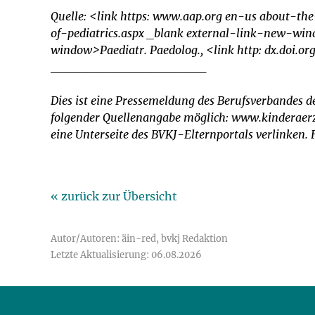
Quelle: <link https: www.aap.org en-us about-t
of-pediatrics.aspx _blank external-link-new-win
window>Paediatr. Paedolog., <link http: dx.doi.o
_________________
Dies ist eine Pressemeldung des Berufsverbandes d
folgender Quellenangabe möglich: www.kinderaerzt
eine Unterseite des BVKJ-Elternportals verlinken
« zurück zur Übersicht
Autor/Autoren: äin-red, bvkj Redaktion
Letzte Aktualisierung: 06.08.2026