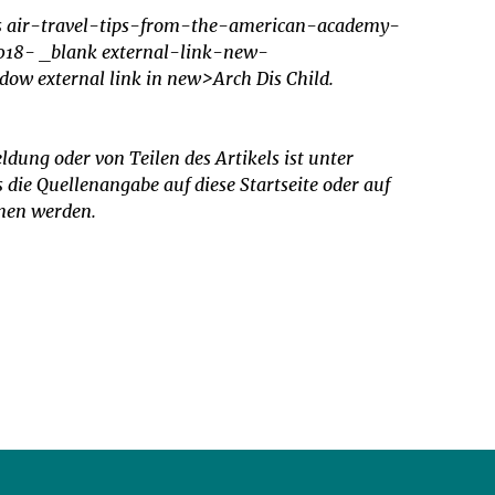
es air-travel-tips-from-the-american-academy-
-018- _blank external-link-new-
ow external link in new>Arch Dis Child.
dung oder von Teilen des Artikels ist unter
ie Quellenangabe auf diese Startseite oder auf
mmen werden.