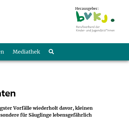
Herausgeber:
en
Mediathek
aten
ter Vorfälle wiederholt davor, kleinen
sondere für Säuglinge lebensgefährlich