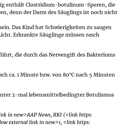
nig enthält Clostridium-botulinum-Sporen, die
ren, denn der Darm des Säuglings ist noch nicht
in. Das Kind hat Schwierigkeiten zu saugen
Licht. Erkrankte Säuglinge müssen rasch
ührt, die durch das Nervengift des Bakteriums
ch ca. 1 Minute bzw. von 80°C nach 5 Minuten
nter 2-mal lebensmittelbedingter Botulismus
ink in new>AAP News, RKI (<link https:
w external link in new>1, <link https: