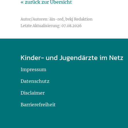
« zurück zur Übersicht
Autor/Autoren: äin-red, bvkj Redaktion
Letzte Aktualisierung: 07.08.2026
Kinder- und Jugendärzte im Netz
Impressum
Datenschutz
Disclaimer
Barrierefreiheit