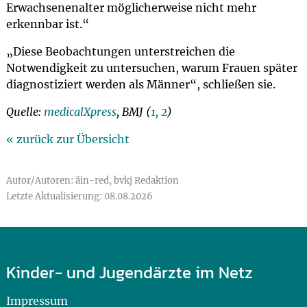
Erwachsenenalter möglicherweise nicht mehr
erkennbar ist.“
„Diese Beobachtungen unterstreichen die
Notwendigkeit zu untersuchen, warum Frauen später
diagnostiziert werden als Männer“, schließen sie.
Quelle:
medicalXpress
, BMJ (
1,
2
)
« zurück zur Übersicht
Autor/Autoren: äin-red, bvkj Redaktion
Letzte Aktualisierung: 08.08.2026
Kinder- und Jugendärzte im Netz
Impressum