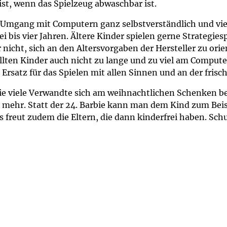
ist, wenn das Spielzeug abwaschbar ist.
mgang mit Computern ganz selbstverständlich und viel s
i bis vier Jahren. Ältere Kinder spielen gerne Strategies
r nicht, sich an den Altersvorgaben der Hersteller zu orie
sollten Kinder auch nicht zu lange und zu viel am Comput
Ersatz für das Spielen mit allen Sinnen und an der frisch
e viele Verwandte sich am weihnachtlichen Schenken bete
ft mehr. Statt der 24. Barbie kann man dem Kind zum Bei
 freut zudem die Eltern, die dann kinderfrei haben. Schu