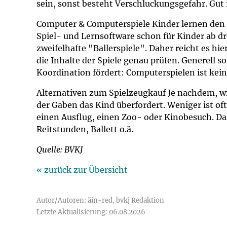
sein, sonst besteht Verschluckungsgefahr. Gut 
Computer & Computerspiele Kinder lernen den U
Spiel- und Lernsoftware schon für Kinder ab dre
zweifelhafte "Ballerspiele". Daher reicht es hie
die Inhalte der Spiele genau prüfen. Generell 
Koordination fördert: Computerspielen ist kein 
Alternativen zum Spielzeugkauf Je nachdem, wi
der Gaben das Kind überfordert. Weniger ist o
einen Ausflug, einen Zoo- oder Kinobesuch. Das
Reitstunden, Ballett o.ä.
Quelle: BVKJ
« zurück zur Übersicht
Autor/Autoren: äin-red, bvkj Redaktion
Letzte Aktualisierung: 06.08.2026