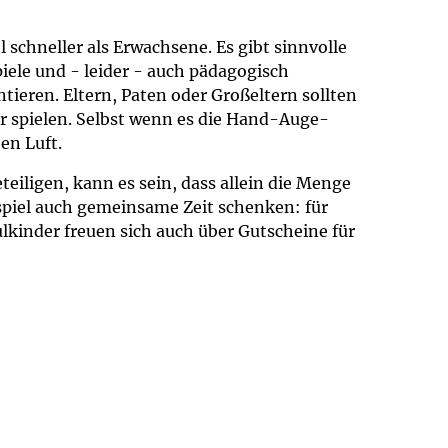
chneller als Erwachsene. Es gibt sinnvolle
piele und - leider - auch pädagogisch
ntieren. Eltern, Paten oder Großeltern sollten
er spielen. Selbst wenn es die Hand-Auge-
en Luft.
iligen, kann es sein, dass allein die Menge
spiel auch gemeinsame Zeit schenken: für
lkinder freuen sich auch über Gutscheine für