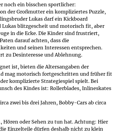
 noch ein bisschen sportlicher:
on der Großmutter ein kompliziertes Puzzle,
lingsbruder Lukas darf ein Kickboard
d Lukas blitzgescheit und motorisch fit, aber
e in die Ecke. Die Kinder sind frustriert,
Paten darauf achten, dass die
eiten und seinen Interessen entsprechen.
hrt zu Desinteresse und Ablehnung.
gnet ist, bieten die Altersangaben der
ind mag motorisch fortgeschritten und früher fit
r komplizierte Strategiespiel spielt. Bei
nsch des Kindes ist: Rollerblades, Inlineskates
irca zwei bis drei Jahren, Bobby-Cars ab circa
n, Hören oder Sehen zu tun hat. Achtung: Hier
ie Einzelteile dürfen deshalb nicht zu klein