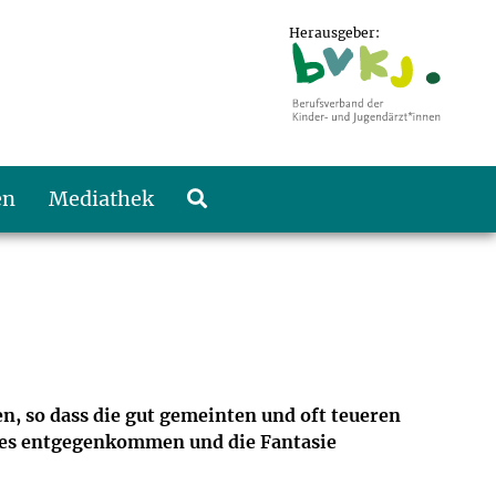
Herausgeber:
en
Mediathek
n, so dass die gut gemeinten und oft teueren
ndes entgegenkommen und die Fantasie