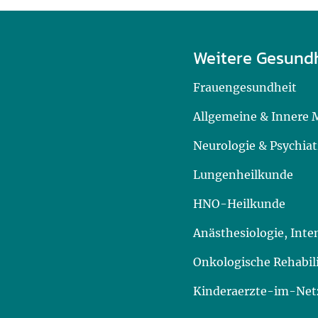
Weitere Gesund
Frauengesundheit
Allgemeine & Innere 
Neurologie & Psychiat
Lungenheilkunde
HNO-Heilkunde
Anästhesiologie, Int
Onkologische Rehabil
Kinderaerzte-im-Netz