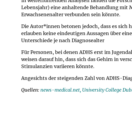
In weiterführenden Analysen fanden die Forsch
Lebensjahr) eine anhaltende Behandlung mit M
Erwachsenenalter verbunden sein könnte.
Die Autor*innen betonen jedoch, dass es sich h
erlauben keine eindeutigen Aussagen über eine
Unterschiede je nach Diagnosealter
Für Personen, bei denen ADHS erst im Jugendal
weisen darauf hin, dass sich das Gehirn in ve
Stimulanzien variieren könnte.
Angesichts der steigenden Zahl von ADHS-Dia
Quellen:
news-medical.net,
University College Dub