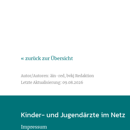
« zurück zur Übersicht
Autor/Autoren: äin-red, bvkj Redaktion
Letzte Aktualisierung: 09.08.2026
Kinder- und Jugendärzte im Netz
Impressum