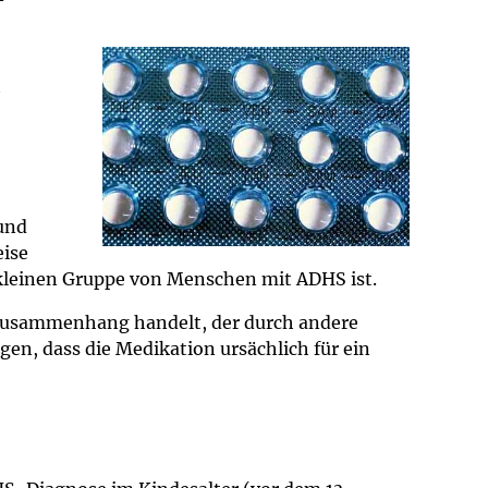
t
und
eise
r kleinen Gruppe von Menschen mit ADHS ist.
 Zusammenhang handelt, der durch andere
gen, dass die Medikation ursächlich für ein