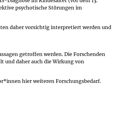
HS-Diagnose im Kindesalter (vor dem 13.
ektive psychotische Störungen im
ten daher vorsichtig interpretiert werden und
Aussagen getroffen werden. Die Forschenden
elt und daher auch die Wirkung von
r*innen hier weiteren Forschungsbedarf.