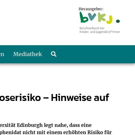
Herausgeber:
en
Mediathek
serisiko – Hinweise auf
rsität Edinburgh legt nahe, dass eine
lphenidat nicht mit einem erhöhten Risiko für