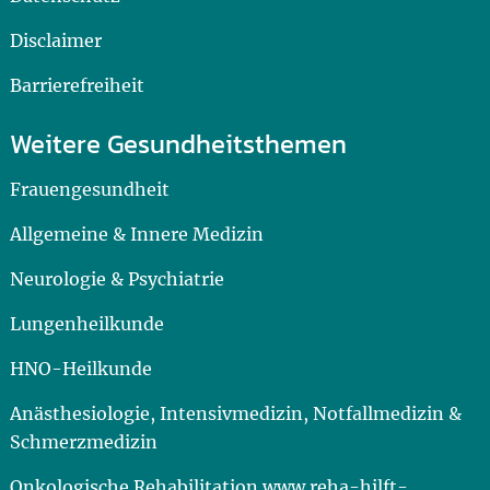
Disclaimer
Barrierefreiheit
Weitere Gesundheitsthemen
Frauengesundheit
Allgemeine & Innere Medizin
Neurologie & Psychiatrie
Lungenheilkunde
HNO-Heilkunde
Anästhesiologie, Intensivmedizin, Notfallmedizin &
Schmerzmedizin
Onkologische Rehabilitation www.reha-hilft-