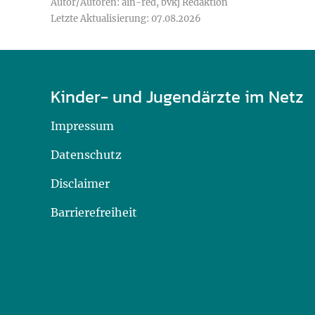
Autor/Autoren: äin-red, bvkj Redaktion
Letzte Aktualisierung: 07.08.2026
Kinder- und Jugendärzte im Netz
Impressum
Datenschutz
Disclaimer
Barrierefreiheit