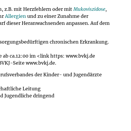
, z.B. mit Herzfehlern oder mit
Mukoviszidose
,
ehr
Allergien
und zu einer Zunahme der
arf dieser Heranwachsenden anpassen. Auf dem
rsorgungsbedürftigen chronischen Erkrankung.
ie ab ca.12:00 im <link https: www.bvkj.de
BVKJ-Seite www.bvkj.de.
erufsverbandes der Kinder- und Jugendärzte
chaftliche Leitung
nd Jugendliche dringend