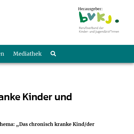
Herausgeber:
en
Mediathek
ranke Kinder und
m Thema: „Das chronisch kranke Kind/der