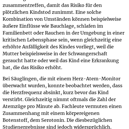
zusammentreffen, damit das Risiko für den
plötzlichen Kindstod zunimmt. Eine solche
Kombination von Umständen können beispielweise
äußere Einflüsse wie Bauchlage, schlafen im
Familienbett oder Rauchen in der Umgebung in einer
kritischen Lebensphase sein, wenn gleichzeitig eine
erhöhte Anfälligkeit des Kindes vorliegt, weil die
Mutter beispielsweise in der Schwangerschaft
geraucht hatte oder weil das Kind eine Erkrankung
hat, die das Risiko erhöht.
Bei Säuglingen, die mit einem Herz-Atem-Monitor
überwacht wurden, konnte beobachtet werden, dass
die Herzfrequenz absinkt, kurz bevor das Kind
verstirbt. Gleichzeitig nimmt oftmals die Zahl der
Atemzüge pro Minute ab. Fachleute vermuten einen
Zusammenhang mit einem körpereigenen
Botenstoff, dem Serotonin. Die diesbezüglichen
Studienergebnisse sind jedoch widersprüchlich.