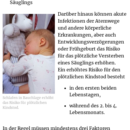
Säuglings
Darüber hinaus können akute
Infektionen der Atemwege
und andere körperliche
Erkrankungen, aber auch
Entwicklungsverzögerungen
oder Frühgeburt das Risiko
für das plötzliche Versterben
eines Säuglings erhöhen.
Ein erhöhtes Risiko für den
plötzlichen Kindstod besteht
in den ersten beiden
Lebenstagen,
Schlafen in Bauchlage erhöht
das Risiko für plötzlichen
während des 2. bis 4.
Kindstod.
Lebensmonats.
In der Regel müssen mindestens drei Faktoren