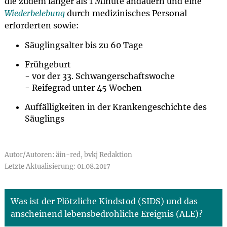
die zudem länger als 1 Minute andauern und eine
Wiederbelebung
durch medizinisches Personal
erforderten sowie:
Säuglingsalter bis zu 60 Tage
Frühgeburt
- vor der 33. Schwangerschaftswoche
- Reifegrad unter 45 Wochen
Auffälligkeiten in der Krankengeschichte des
Säuglings
Autor/Autoren: äin-red, bvkj Redaktion
Letzte Aktualisierung: 01.08.2017
Was ist der Plötzliche Kindstod (SIDS) und das
anscheinend lebensbedrohliche Ereignis (ALE)?