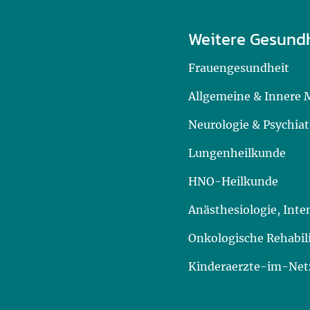
Weitere Gesund
Frauengesundheit
Allgemeine & Innere 
Neurologie & Psychiat
Lungenheilkunde
HNO-Heilkunde
Anästhesiologie, Int
Onkologische Rehabil
Kinderaerzte-im-Netz