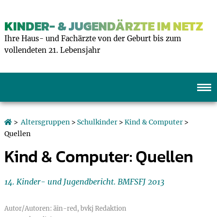
KINDER- & JUGENDÄRZTE IM NETZ
Ihre Haus- und Fachärzte von der Geburt bis zum
vollendeten 21. Lebensjahr
>
Altersgruppen
>
Schulkinder
>
Kind & Computer
>
Quellen
Kind & Computer: Quellen
14. Kinder- und Jugendbericht. BMFSFJ 2013
Autor/Autoren: äin-red, bvkj Redaktion