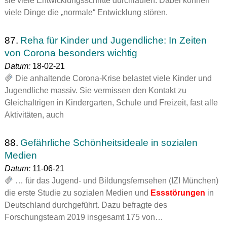
sie viele Entwicklungsschritte durchlaufen. Dabei können
viele Dinge die „normale“ Entwicklung stören.
87.
Reha für Kinder und Jugendliche: In Zeiten
von Corona besonders wichtig
Datum:
18-02-21
Die anhaltende Corona-Krise belastet viele Kinder und
Jugendliche massiv. Sie vermissen den Kontakt zu
Gleichaltrigen in Kindergarten, Schule und Freizeit, fast alle
Aktivitäten, auch
88.
Gefährliche Schönheitsideale in sozialen
Medien
Datum:
11-06-21
… für das Jugend- und Bildungsfernsehen (IZI München)
die erste Studie zu sozialen Medien und
Essstörungen
in
Deutschland durchgeführt. Dazu befragte des
Forschungsteam 2019 insgesamt 175 von…