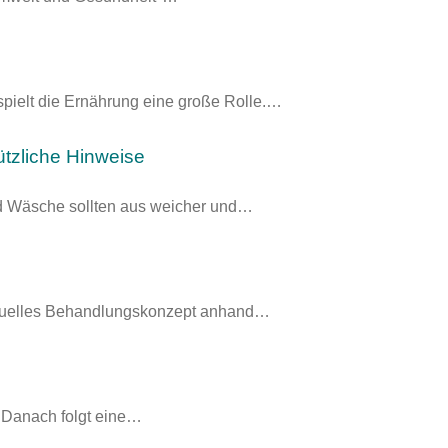
pielt die Ernährung eine große Rolle.…
ützliche Hinweise
d Wäsche sollten aus weicher und…
ividuelles Behandlungskonzept anhand…
. Danach folgt eine…