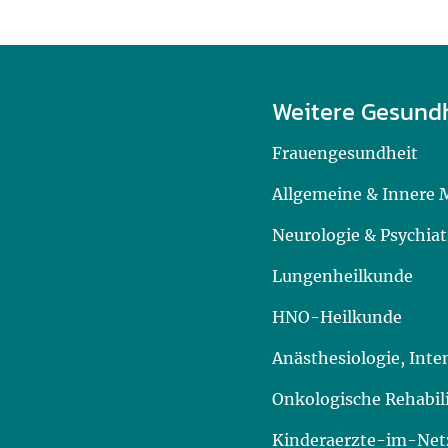
Weitere Gesund
Frauengesundheit
Allgemeine & Innere 
Neurologie & Psychiat
Lungenheilkunde
HNO-Heilkunde
Anästhesiologie, Int
Onkologische Rehabil
Kinderaerzte-im-Netz