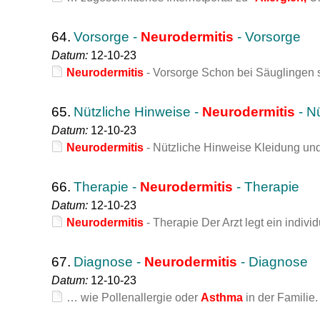
64.
Vorsorge -
Neurodermitis
- Vorsorge
Datum:
12-10-23
Neurodermitis
- Vorsorge Schon bei Säuglingen s
65.
Nützliche Hinweise -
Neurodermitis
- N
Datum:
12-10-23
Neurodermitis
- Nützliche Hinweise Kleidung un
66.
Therapie -
Neurodermitis
- Therapie
Datum:
12-10-23
Neurodermitis
- Therapie Der Arzt legt ein ind
67.
Diagnose -
Neurodermitis
- Diagnose
Datum:
12-10-23
… wie Pollenallergie oder
Asthma
in der Familie