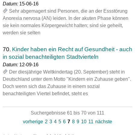
Datum:
15-06-16
Sehr abgemagert sind Personen, die an der Essstörung
Anorexia nervosa (AN) leiden. In der akuten Phase können
sie kein normales Körpergewicht halten; sind sie geheilt,
werden sie selten
70.
Kinder haben ein Recht auf Gesundheit - auch
in sozial benachteiligten Stadtvierteln
Datum:
12-09-16
Der diesjährige Weltkindertag (20. September) steht in
Deutschland unter dem Motto "Kindern ein Zuhause geben".
Doch wenn sich das Zuhause in einem sozial
benachteiligten Viertel befindet, steht es
Suchergebnisse 61 bis 70 von 111
vorherige
2
3
4
5
6
7
8
9
10
11
nächste