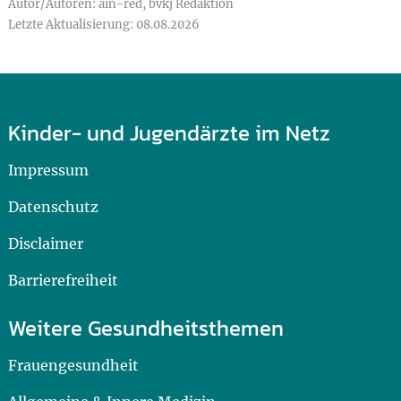
Autor/Autoren: äin-red, bvkj Redaktion
Letzte Aktualisierung: 08.08.2026
Kinder- und Jugendärzte im Netz
Impressum
Datenschutz
Disclaimer
Barrierefreiheit
Weitere Gesundheitsthemen
Frauengesundheit