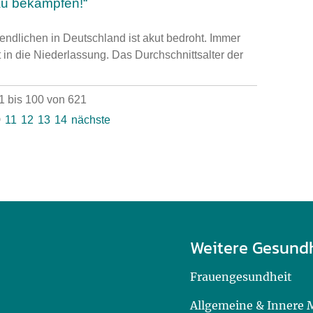
au bekämpfen!“
ndlichen in Deutschland ist akut bedroht. Immer
 in die Niederlassung. Das Durchschnittsalter der
 bis 100 von 621
0
11
12
13
14
nächste
Weitere Gesund
Frauengesundheit
Allgemeine & Innere 