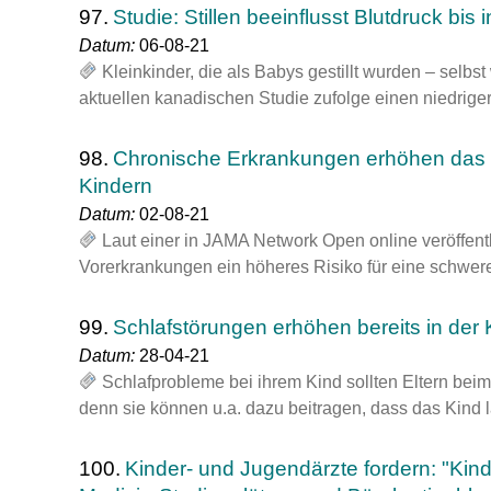
97.
Studie: Stillen beeinflusst Blutdruck bis i
Datum:
06-08-21
Kleinkinder, die als Babys gestillt wurden – selbs
aktuellen kanadischen Studie zufolge einen niedriger
98.
Chronische Erkrankungen erhöhen das R
Kindern
Datum:
02-08-21
Laut einer in JAMA Network Open online veröffent
Vorerkrankungen ein höheres Risiko für eine schwe
99.
Schlafstörungen erhöhen bereits in der 
Datum:
28-04-21
Schlafprobleme bei ihrem Kind sollten Eltern beim
denn sie können u.a. dazu beitragen, dass das Kind l
100.
Kinder- und Jugendärzte fordern: "Ki