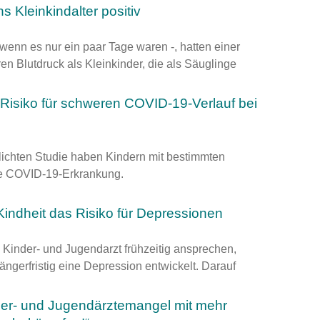
ns Kleinkindalter positiv
t wenn es nur ein paar Tage waren -, hatten einer
en Blutdruck als Kleinkinder, die als Säuglinge
isiko für schweren COVID-19-Verlauf bei
lichten Studie haben Kindern mit bestimmten
re COVID-19-Erkrankung.
Kindheit das Risiko für Depressionen
 Kinder- und Jugendarzt frühzeitig ansprechen,
ängerfristig eine Depression entwickelt. Darauf
nder- und Jugendärztemangel mit mehr