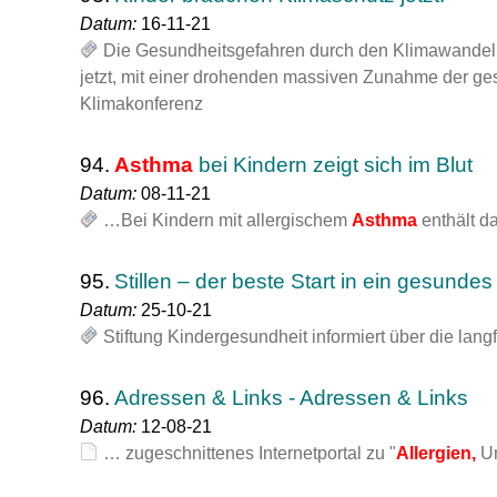
Datum:
16-11-21
Die Gesundheitsgefahren durch den Klimawandel b
jetzt, mit einer drohenden massiven Zunahme der ges
Klimakonferenz
94.
Asthma
bei Kindern zeigt sich im Blut
Datum:
08-11-21
…Bei Kindern mit allergischem
Asthma
enthält d
95.
Stillen – der beste Start in ein gesunde
Datum:
25-10-21
Stiftung Kindergesundheit informiert über die langf
96.
Adressen & Links - Adressen & Links
Datum:
12-08-21
… zugeschnittenes Internetportal zu "
Allergien,
Um