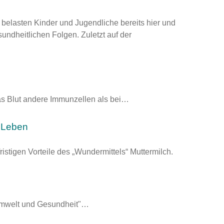
elasten Kinder und Jugendliche bereits hier und
undheitlichen Folgen. Zuletzt auf der
as Blut andere Immunzellen als bei…
s Leben
ristigen Vorteile des „Wundermittels“ Muttermilch.
welt und Gesundheit"…