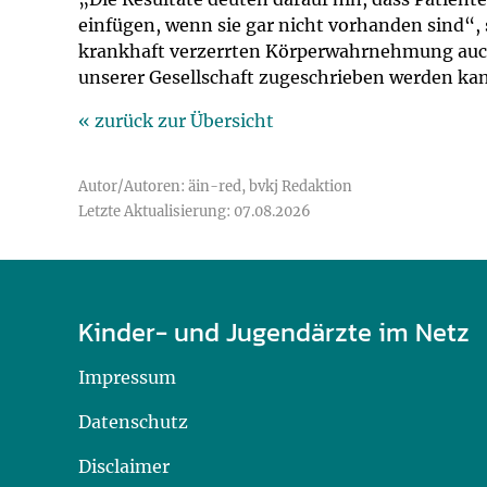
einfügen, wenn sie gar nicht vorhanden sind“, s
krankhaft verzerrten Körperwahrnehmung auch e
unserer Gesellschaft zugeschrieben werden ka
« zurück zur Übersicht
Autor/Autoren: äin-red, bvkj Redaktion
Letzte Aktualisierung: 07.08.2026
Kinder- und Jugendärzte im Netz
Impressum
Datenschutz
Disclaimer