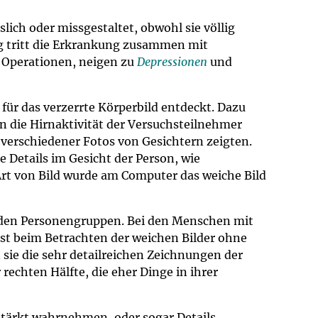
ich oder missgestaltet, obwohl sie völlig
ig tritt die Erkrankung zusammen mit
n Operationen, neigen zu
Depressionen
und
für das verzerrte Körperbild entdeckt. Dazu
en die Hirnaktivität der Versuchsteilnehmer
verschiedener Fotos von Gesichtern zeigten.
e Details im Gesicht der Person, wie
 Art von Bild wurde am Computer das weiche Bild
eiden Personengruppen. Bei den Menschen mit
bst beim Betrachten der weichen Bilder ohne
 sie die sehr detailreichen Zeichnungen der
rechten Hälfte, die eher Dinge in ihrer
stärkt wahrnehmen, oder sogar Details