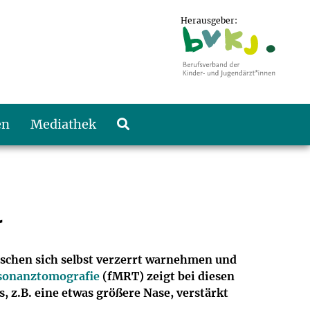
Herausgeber:
en
Mediathek
r
schen sich selbst verzerrt warnehmen und
sonanztomografie
(fMRT) zeigt bei diesen
ls, z.B. eine etwas größere Nase, verstärkt