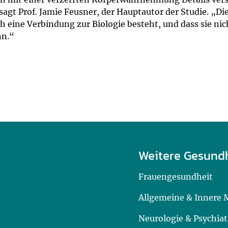
agt Prof. Jamie Feusner, der Hauptautor der Studie. „Die
ine Verbindung zur Biologie besteht, und dass sie nich
nn.“
Weitere Gesund
Frauengesundheit
Allgemeine & Innere 
Neurologie & Psychiat