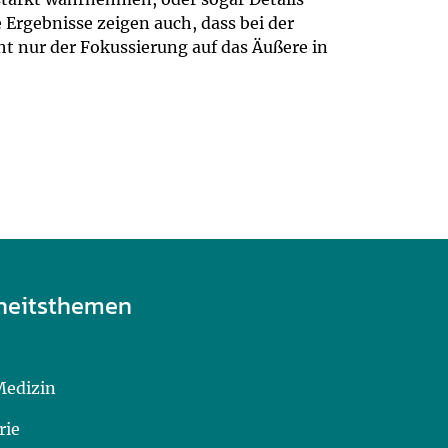
 Ergebnisse zeigen auch, dass bei der
t nur der Fokussierung auf das Äußere in
heitsthemen
Medizin
rie