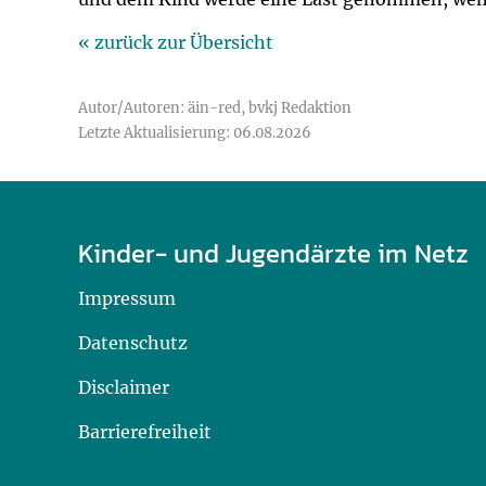
« zurück zur Übersicht
Autor/Autoren: äin-red, bvkj Redaktion
Letzte Aktualisierung: 06.08.2026
Kinder- und Jugendärzte im Netz
Impressum
Datenschutz
Disclaimer
Barrierefreiheit