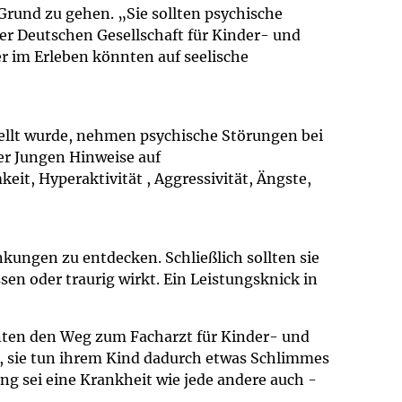
rund zu gehen. „Sie sollten psychische
r Deutschen Gesellschaft für Kinder- und
r im Erleben könnten auf seelische
tellt wurde, nehmen psychische Störungen bei
er Jungen Hinweise auf
it, Hyperaktivität , Aggressivität, Ängste,
nkungen zu entdecken. Schließlich sollten sie
en oder traurig wirkt. Ein Leistungsknick in
enten den Weg zum Facharzt für Kinder- und
n, sie tun ihrem Kind dadurch etwas Schlimmes
g sei eine Krankheit wie jede andere auch -