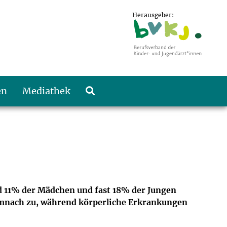
Herausgeber:
en
Mediathek
d 11% der Mädchen und fast 18% der Jungen
emnach zu, während körperliche Erkrankungen