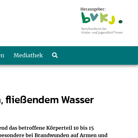
Herausgeber:
en
Mediathek
, fließendem Wasser
nd das betroffene Körperteil 10 bis 15
nsbesondere bei Brandwunden auf Armen und