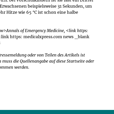
. bei Vorschulkindern ist sie fast ein Drittel
m Erwachsenen beispielsweise 31 Sekunden, um
r Hitze wie 65 °C ist schon eine halbe
ew>Annals of Emergency Medicine, <link https:
<link https: medicalxpress.com news _blank
s
ressemeldung oder von Teilen des Artikels ist
muss die Quellenangabe auf diese Startseite oder
rnommen werden.