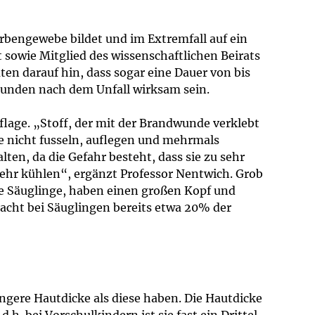
arbengewebe bildet und im Extremfall auf ein
 sowie Mitglied des wissenschaftlichen Beirats
en darauf hin, dass sogar eine Dauer von bis
Stunden nach dem Unfall wirksam sein.
age. „Stoff, der mit der Brandwunde verklebt
ie nicht fusseln, auflegen und mehrmals
en, da die Gefahr besteht, dass sie zu sehr
ehr kühlen“, ergänzt Professor Nentwich. Grob
re Säuglinge, haben einen großen Kopf und
acht bei Säuglingen bereits etwa 20% der
ngere Hautdicke als diese haben. Die Hautdicke