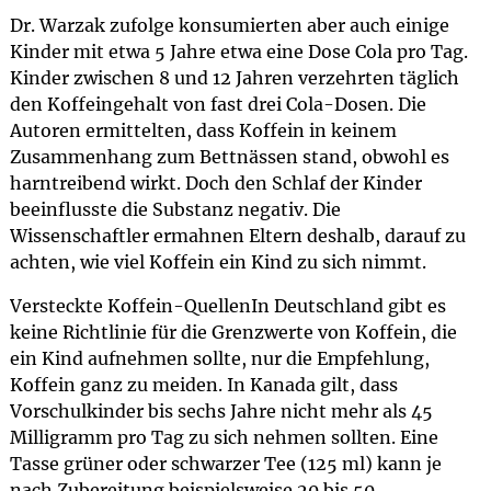
Dr. Warzak zufolge konsumierten aber auch einige
Kinder mit etwa 5 Jahre etwa eine Dose Cola pro Tag.
Kinder zwischen 8 und 12 Jahren verzehrten täglich
den Koffeingehalt von fast drei Cola-Dosen. Die
Autoren ermittelten, dass Koffein in keinem
Zusammenhang zum Bettnässen stand, obwohl es
harntreibend wirkt. Doch den Schlaf der Kinder
beeinflusste die Substanz negativ. Die
Wissenschaftler ermahnen Eltern deshalb, darauf zu
achten, wie viel Koffein ein Kind zu sich nimmt.
Versteckte Koffein-QuellenIn Deutschland gibt es
keine Richtlinie für die Grenzwerte von Koffein, die
ein Kind aufnehmen sollte, nur die Empfehlung,
Koffein ganz zu meiden. In Kanada gilt, dass
Vorschulkinder bis sechs Jahre nicht mehr als 45
Milligramm pro Tag zu sich nehmen sollten. Eine
Tasse grüner oder schwarzer Tee (125 ml) kann je
nach Zubereitung beispielsweise 20 bis 50