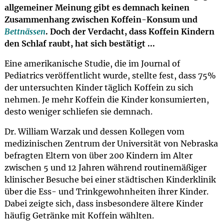
allgemeiner Meinung gibt es demnach keinen
Zusammenhang zwischen Koffein-Konsum und
Bettnässen
. Doch der Verdacht, dass Koffein Kindern
den Schlaf raubt, hat sich bestätigt ...
Eine amerikanische Studie, die im Journal of
Pediatrics veröffentlicht wurde, stellte fest, dass 75%
der untersuchten Kinder täglich Koffein zu sich
nehmen. Je mehr Koffein die Kinder konsumierten,
desto weniger schliefen sie demnach.
Dr. William Warzak und dessen Kollegen vom
medizinischen Zentrum der Universität von Nebraska
befragten Eltern von über 200 Kindern im Alter
zwischen 5 und 12 Jahren während routinemäßiger
klinischer Besuche bei einer städtischen Kinderklinik
über die Ess- und Trinkgewohnheiten ihrer Kinder.
Dabei zeigte sich, dass insbesondere ältere Kinder
häufig Getränke mit Koffein wählten.