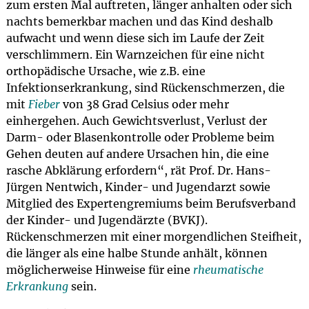
zum ersten Mal auftreten, länger anhalten oder sich
nachts bemerkbar machen und das Kind deshalb
aufwacht und wenn diese sich im Laufe der Zeit
verschlimmern. Ein Warnzeichen für eine nicht
orthopädische Ursache, wie z.B. eine
Infektionserkrankung, sind Rückenschmerzen, die
mit
Fieber
von 38 Grad Celsius oder mehr
einhergehen. Auch Gewichtsverlust, Verlust der
Darm- oder Blasenkontrolle oder Probleme beim
Gehen deuten auf andere Ursachen hin, die eine
rasche Abklärung erfordern“, rät Prof. Dr. Hans-
Jürgen Nentwich, Kinder- und Jugendarzt sowie
Mitglied des Expertengremiums beim Berufsverband
der Kinder- und Jugendärzte (BVKJ).
Rückenschmerzen mit einer morgendlichen Steifheit,
die länger als eine halbe Stunde anhält, können
möglicherweise Hinweise für eine
rheumatische
Erkrankung
sein.