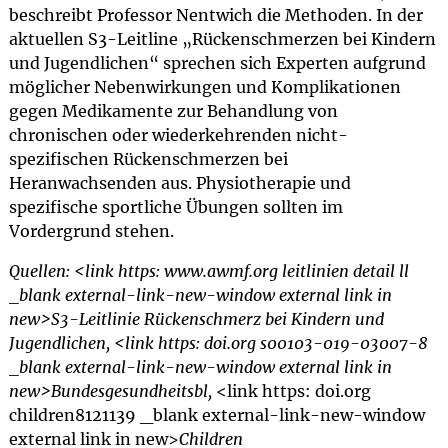
beschreibt Professor Nentwich die Methoden. In der
aktuellen S3-Leitline „Rückenschmerzen bei Kindern
und Jugendlichen“ sprechen sich Experten aufgrund
möglicher Nebenwirkungen und Komplikationen
gegen Medikamente zur Behandlung von
chronischen oder wiederkehrenden nicht-
spezifischen Rückenschmerzen bei
Heranwachsenden aus. Physiotherapie und
spezifische sportliche Übungen sollten im
Vordergrund stehen.
Quellen: <link https: www.awmf.org leitlinien detail ll
_blank external-link-new-window external link in
new>S3-Leitlinie Rückenschmerz bei Kindern und
Jugendlichen, <link https: doi.org s00103-019-03007-8
_blank external-link-new-window external link in
new>Bundesgesundheitsbl,
<link https: doi.org
children8121139 _blank external-link-new-window
external link in new>
Children