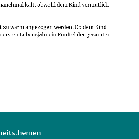
 manchmal kalt, obwohl dem Kind vermutlich
cht zu warm angezogen werden. Ob dem Kind
m ersten Lebensjahr ein Fünftel der gesamten
heitsthemen