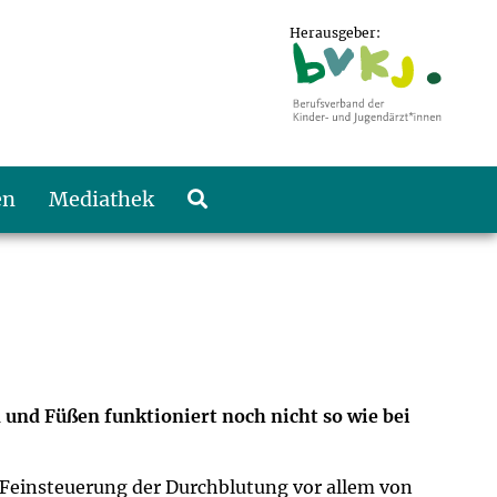
Herausgeber:
en
Mediathek
 und Füßen funktioniert noch nicht so wie bei
ie Feinsteuerung der Durchblutung vor allem von