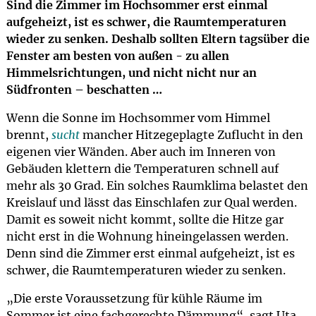
Sind die Zimmer im Hochsommer erst einmal
aufgeheizt, ist es schwer, die Raumtemperaturen
wieder zu senken. Deshalb sollten Eltern tagsüber die
Fenster am besten von außen - zu allen
Himmelsrichtungen, und nicht nicht nur an
Südfronten – beschatten …
Wenn die Sonne im Hochsommer vom Himmel
brennt,
sucht
mancher Hitzegeplagte Zuflucht in den
eigenen vier Wänden. Aber auch im Inneren von
Gebäuden klettern die Temperaturen schnell auf
mehr als 30 Grad. Ein solches Raumklima belastet den
Kreislauf und lässt das Einschlafen zur Qual werden.
Damit es soweit nicht kommt, sollte die Hitze gar
nicht erst in die Wohnung hineingelassen werden.
Denn sind die Zimmer erst einmal aufgeheizt, ist es
schwer, die Raumtemperaturen wieder zu senken.
„Die erste Voraussetzung für kühle Räume im
Sommer ist eine fachgerechte Dämmung“, sagt Uta