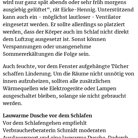
wird nur ganz spät abends oder sehr früh morgens
ausgiebig gelüftet“, rät Eicke-Hennig. Unterstützend
kann auch ein - möglichst lautloser - Ventilator
eingesetzt werden. Er sollte allerdings so platziert
werden, dass der Körper auch im Schlaf nicht direkt
dem Luftzug ausgesetzt ist. Sonst können
Verspannungen oder unangenehme
Sommererkältungen die Folge sein.
Auch feuchte, vor dem Fenster aufgehängte Tücher
schaffen Linderung. Um die Räume nicht unnötig von
innen aufzuheizen, sollten alle zusätzlichen
Wärmequellen wie Elektrogeräte oder Lampen
ausgeschaltet bleiben, solange sie nicht gebraucht
werden.
Lauwarme Dusche vor dem Schlafen
Vor dem Schlafengehen empfiehlt
Verbraucherberaterin Schmidt moderaten
Ausdauersport und eine lauwarme Dusche. Dadurch