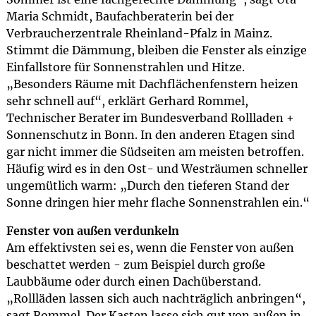
Maria Schmidt, Baufachberaterin bei der
Verbraucherzentrale Rheinland-Pfalz in Mainz.
Stimmt die Dämmung, bleiben die Fenster als einzige
Einfallstore für Sonnenstrahlen und Hitze.
„Besonders Räume mit Dachflächenfenstern heizen
sehr schnell auf“, erklärt Gerhard Rommel,
Technischer Berater im Bundesverband Rollladen +
Sonnenschutz in Bonn. In den anderen Etagen sind
gar nicht immer die Südseiten am meisten betroffen.
Häufig wird es in den Ost- und Westräumen schneller
ungemütlich warm: „Durch den tieferen Stand der
Sonne dringen hier mehr flache Sonnenstrahlen ein.“
Fenster von außen verdunkeln
Am effektivsten sei es, wenn die Fenster von außen
beschattet werden - zum Beispiel durch große
Laubbäume oder durch einen Dachüberstand.
„Rollläden lassen sich auch nachträglich anbringen“,
sagt Rommel. Der Kasten lasse sich gut von außen in