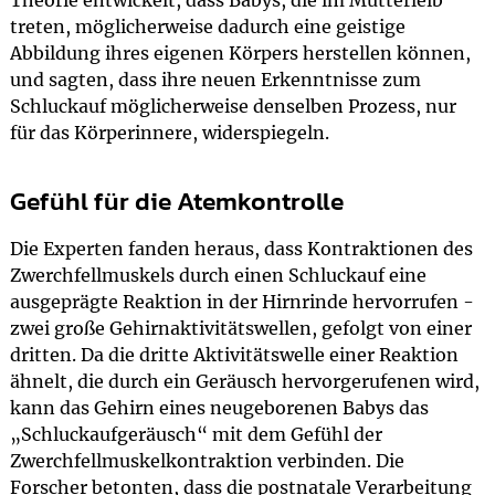
Theorie entwickelt, dass Babys, die im Mutterleib
treten, möglicherweise dadurch eine geistige
Abbildung ihres eigenen Körpers herstellen können,
und sagten, dass ihre neuen Erkenntnisse zum
Schluckauf möglicherweise denselben Prozess, nur
für das Körperinnere, widerspiegeln.
Gefühl für die Atemkontrolle
Die Experten fanden heraus, dass Kontraktionen des
Zwerchfellmuskels durch einen Schluckauf eine
ausgeprägte Reaktion in der Hirnrinde hervorrufen -
zwei große Gehirnaktivitätswellen, gefolgt von einer
dritten. Da die dritte Aktivitätswelle einer Reaktion
ähnelt, die durch ein Geräusch hervorgerufenen wird,
kann das Gehirn eines neugeborenen Babys das
„Schluckaufgeräusch“ mit dem Gefühl der
Zwerchfellmuskelkontraktion verbinden. Die
Forscher betonten, dass die postnatale Verarbeitung