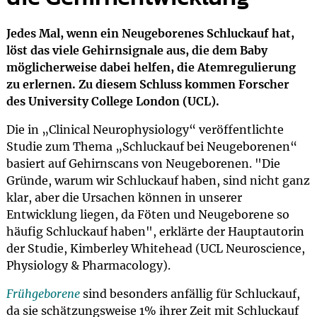
Jedes Mal, wenn ein Neugeborenes Schluckauf hat,
löst das viele Gehirnsignale aus, die dem Baby
möglicherweise dabei helfen, die Atemregulierung
zu erlernen. Zu diesem Schluss kommen Forscher
des University College London (UCL).
Die in „Clinical Neurophysiology“ veröffentlichte
Studie zum Thema „Schluckauf bei Neugeborenen“
basiert auf Gehirnscans von Neugeborenen. "Die
Gründe, warum wir Schluckauf haben, sind nicht ganz
klar, aber die Ursachen können in unserer
Entwicklung liegen, da Föten und Neugeborene so
häufig Schluckauf haben", erklärte der Hauptautorin
der Studie, Kimberley Whitehead (UCL Neuroscience,
Physiology & Pharmacology).
Frühgeborene
sind besonders anfällig für Schluckauf,
da sie schätzungsweise 1% ihrer Zeit mit Schluckauf