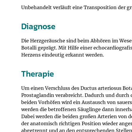
Unbehandelt verläuft eine Transposition der gr
Diagnose
Die Herzgeräusche sind beim Abhören im Wesen
Botalli geprägt. Mit Hilfe einer echocardiogra
Herzens eindeutig erkannt werden.
Therapie
Um einen Verschluss des Ductus arteriosus Bota
Prostaglandin verabreicht. Dadurch und durch
beiden Vorhöfen wird ein Austausch von sauers
werden die betroffenen Säuglinge dann innerha
Dabei werden die beiden großen Arterien von
der anatomisch richtigen Position wieder ang
abgetrennt und an den entsprechenden Stellen