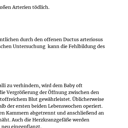
oßen Arterien tödlich.
tlichen durch den offenen Ductus arteriosus
fischen Untersuchung kann die Fehlbildung des
lli zu verhindern, wird dem Baby oft
 die Vergrößerung der Öffnung zwischen den
toffreichem Blut gewährleistet. Üblicherweise
lb der ersten beiden Lebenswochen operiert.
 den Kammern abgetrennt und anschließend an
enäht. Auch die Herzkranzgefäße werden
 neu eingepflanzt.