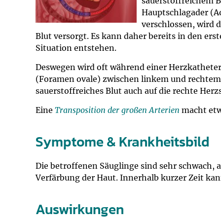
sauerstoffreichem B
Hauptschlagader (Ao
verschlossen, wird 
Blut versorgt. Es kann daher bereits in den er
Situation entstehen.
Deswegen wird oft während einer Herzkathete
(Foramen ovale) zwischen linkem und rechtem 
sauerstoffreiches Blut auch auf die rechte Herz
Eine
Transposition der großen Arterien
macht et
Symptome & Krankheitsbild
Die betroffenen Säuglinge sind sehr schwach,
Verfärbung der Haut. Innerhalb kurzer Zeit kan
Auswirkungen