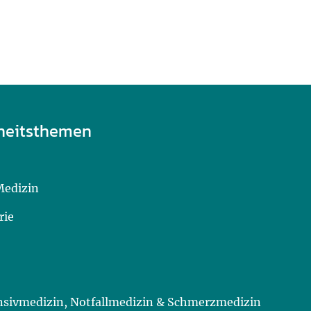
heitsthemen
Medizin
rie
ensivmedizin, Notfallmedizin & Schmerzmedizin