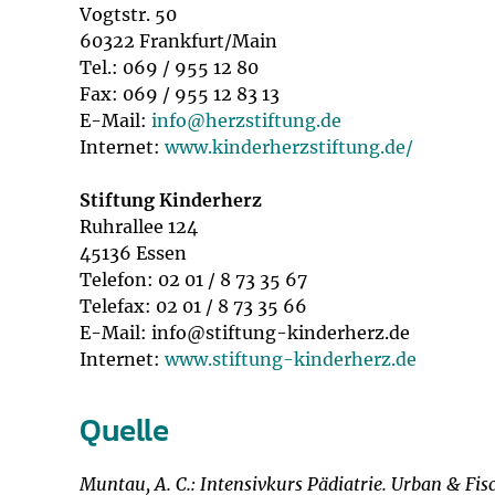
Vogtstr. 50
60322 Frankfurt/Main
Tel.: 069 / 955 12 80
Fax: 069 / 955 12 83 13
E-Mail:
info@
herzstiftung.de
Internet:
www.kinderherzstiftung.de/
Stiftung Kinderherz
Ruhrallee 124
45136 Essen
Telefon: 02 01 / 8 73 35 67
Telefax: 02 01 / 8 73 35 66
E-Mail: info@stiftung-kinderherz.de
Internet:
www.stiftung-kinderherz.de
Quelle
Muntau, A. C.: Intensivkurs Pädiatrie. Urban & F