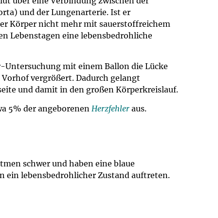
lut über eine Verbindung zwischen der
rta) und der Lungenarterie. Ist er
der Körper nicht mehr mit sauerstoffreichem
sten Lebenstagen eine lebensbedrohliche
r-Untersuchung mit einem Ballon die Lücke
Vorhof vergrößert. Dadurch gelangt
seite und damit in den großen Körperkreislauf.
wa 5% der angeborenen
Herzfehler
aus.
 atmen schwer und haben eine blaue
n ein lebensbedrohlicher Zustand auftreten.