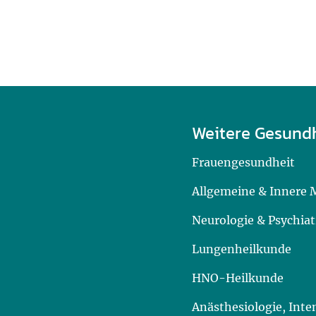
Weitere Gesund
Frauengesundheit
Allgemeine & Innere 
Neurologie & Psychiat
Lungenheilkunde
HNO-Heilkunde
Anästhesiologie, Int