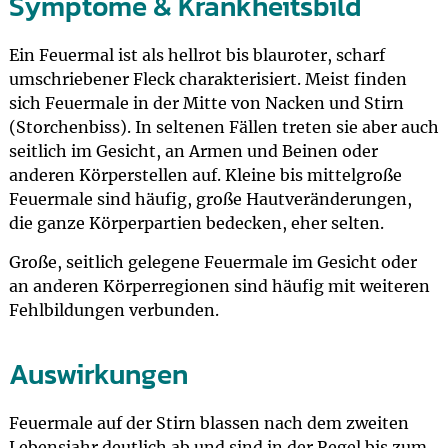
Symptome & Krankheitsbild
Ein Feuermal ist als hellrot bis blauroter, scharf
umschriebener Fleck charakterisiert. Meist finden
sich Feuermale in der Mitte von Nacken und Stirn
(Storchenbiss). In seltenen Fällen treten sie aber auch
seitlich im Gesicht, an Armen und Beinen oder
anderen Körperstellen auf. Kleine bis mittelgroße
Feuermale sind häufig, große Hautveränderungen,
die ganze Körperpartien bedecken, eher selten.
Große, seitlich gelegene Feuermale im Gesicht oder
an anderen Körperregionen sind häufig mit weiteren
Fehlbildungen verbunden.
Auswirkungen
Feuermale auf der Stirn blassen nach dem zweiten
Lebensjahr deutlich ab und sind in der Regel bis zum