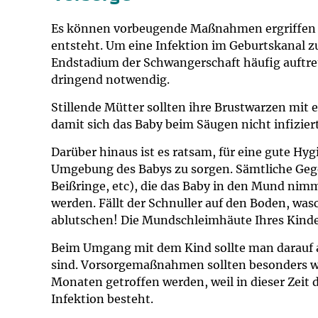
Es können vorbeugende Maßnahmen ergriffen w
entsteht. Um eine Infektion im Geburtskanal z
Endstadium der Schwangerschaft häufig auftre
dringend notwendig.
Stillende Mütter sollten ihre Brustwarzen mit 
damit sich das Baby beim Säugen nicht infiziert
Darüber hinaus ist es ratsam, für eine gute Hyg
Umgebung des Babys zu sorgen. Sämtliche Gege
Beißringe, etc), die das Baby in den Mund nimmt
werden. Fällt der Schnuller auf den Boden, was
ablutschen! Die Mundschleimhäute Ihres Kindes
Beim Umgang mit dem Kind sollte man darauf 
sind. Vorsorgemaßnahmen sollten besonders wäh
Monaten getroffen werden, weil in dieser Zeit
Infektion besteht.