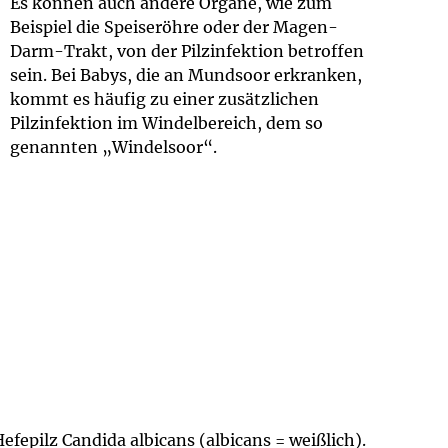
Es können auch andere Organe, wie zum
Beispiel die Speiseröhre oder der Magen-
Darm-Trakt, von der Pilzinfektion betroffen
sein. Bei Babys, die an Mundsoor erkranken,
kommt es häufig zu einer zusätzlichen
Pilzinfektion im Windelbereich, dem so
genannten „Windelsoor“.
fepilz Candida albicans (albicans = weißlich).