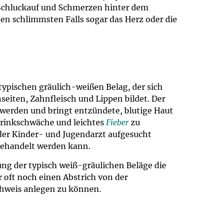
 Schluckauf und Schmerzen hinter dem
en schlimmsten Falls sogar das Herz oder die
pischen gräulich-weißen Belag, der sich
eiten, Zahnfleisch und Lippen bildet. Der
werden und bringt entzündete, blutige Haut
 Trinkschwäche und leichtes
Fieber
zu
der Kinder- und Jugendarzt aufgesucht
 behandelt werden kann.
ung der typisch weiß-gräulichen Beläge die
r oft noch einen Abstrich von der
hweis anlegen zu können.