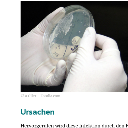
© A Oller - Fotolia.com
Ursachen
Hervorgerufen wird diese Infektion durch den He