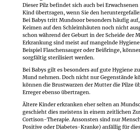
Dieser Pilz befindet sich auch bei Erwachsenen
Kind übertragen, wenn Sie den heruntergefall
Bei Babys tritt Mundsoor besonders häufig auf
Keimen auf den Schleimhäuten noch nicht ausge
schon während der Geburt in der Scheide der Mu
Erkrankung sind meist auf mangelnde Hygiene
Beispiel Flaschensauger oder Beißringe, können
sorgfältig sterilisiert werden.
Bei Babys gilt es besonders auf gute Hygiene z
Mund nehmen. Doch nicht nur Gegenstände kö
können die Brustwarzen der Mutter die Pilze 
Erreger ebenso übertragen.
Ältere Kinder erkranken eher selten an Munds
geschieht dies meistens in einem zeitlichen 
Cortison-Therapie. Ansonsten sind nur Mensc
Positive oder Diabetes-Kranke) anfällig für dies