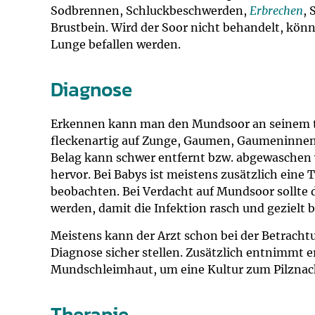
Sodbrennen, Schluckbeschwerden,
Erbrechen
,
Brustbein. Wird der Soor nicht behandelt, könn
Lunge befallen werden.
Diagnose
Erkennen kann man den Mundsoor an seinem ty
fleckenartig auf Zunge, Gaumen, Gaumeninnens
Belag kann schwer entfernt bzw. abgewaschen 
hervor. Bei Babys ist meistens zusätzlich eine
beobachten. Bei Verdacht auf Mundsoor sollte 
werden, damit die Infektion rasch und gezielt
Meistens kann der Arzt schon bei der Betracht
Diagnose sicher stellen. Zusätzlich entnimmt e
Mundschleimhaut, um eine Kultur zum Pilznac
Therapie