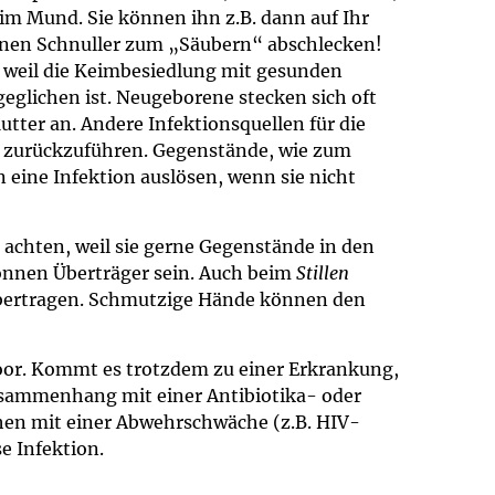
 im Mund. Sie können ihn z.B. dann auf Ihr
enen Schnuller zum „Säubern“ abschlecken!
, weil die Keimbesiedlung mit gesunden
glichen ist. Neugeborene stecken sich oft
tter an. Andere Infektionsquellen für die
 zurückzuführen. Gegenstände, wie zum
 eine Infektion auslösen, wenn sie nicht
u achten, weil sie gerne Gegenstände in den
nnen Überträger sein. Auch beim
Stillen
übertragen. Schmutzige Hände können den
oor. Kommt es trotzdem zu einer Erkrankung,
Zusammenhang mit einer Antibiotika- oder
hen mit einer Abwehrschwäche (z.B. HIV-
e Infektion.