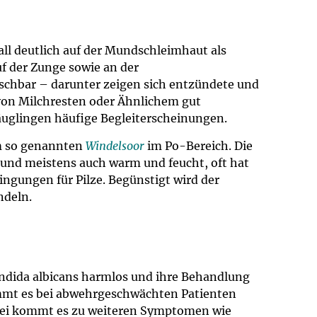
all deutlich auf der Mundschleimhaut als
auf der Zunge sowie an der
schbar – darunter zeigen sich entzündete und
 von Milchresten oder Ähnlichem gut
äuglingen häufige Begleiterscheinungen.
em so genannten
Windelsoor
im Po-Bereich. Die
 und meistens auch warm und feucht, oft hat
ingungen für Pilze. Begünstigt wird der
ndeln.
Candida albicans harmlos und ihre Behandlung
ommt es bei abwehrgeschwächten Patienten
Dabei kommt es zu weiteren Symptomen wie