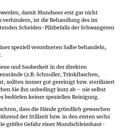
erden, damit Mundsoor erst gar nicht
u verhindern, ist die Behandlung des im
tenden Scheiden-Pilzbefalls der Schwangeren
einer speziell verordneten Salbe behandeln,
.
iene und Sauberkeit in der direkten
nstände (z.B. Schnuller, Trinkflaschen,
, sollten immer gut gereinigt bzw. sterilisiert
chen Sie ihn unbedingt kurz ab – nie selbst
 bedürfen keiner speziellen Reinigung.
achten, dass die Hände gründlich gewaschen
rend der Stillzeit bzw. in den ersten sechs
 die größte Gefahr einer Mundschleimhaut-