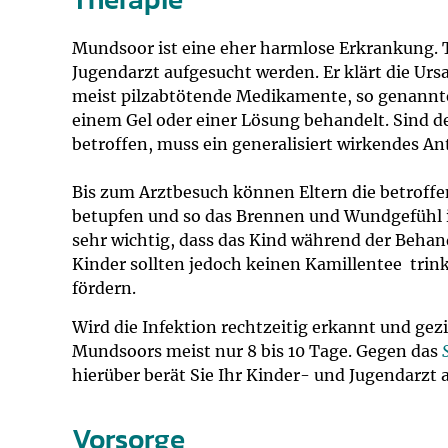
Mundsoor ist eine eher harmlose Erkrankung. T
Jugendarzt aufgesucht werden. Er klärt die Ur
meist pilzabtötende Medikamente, so genannte
einem Gel oder einer Lösung behandelt. Sind d
betroffen, muss ein generalisiert wirkendes
Bis zum Arztbesuch können Eltern die betroff
betupfen und so das Brennen und Wundgefühl i
sehr wichtig, dass das Kind während der Behan
Kinder sollten jedoch keinen Kamillentee trinke
fördern.
Wird die Infektion rechtzeitig erkannt und gezi
Mundsoors meist nur 8 bis 10 Tage. Gegen das
hierüber berät Sie Ihr Kinder- und Jugendarzt a
Vorsorge