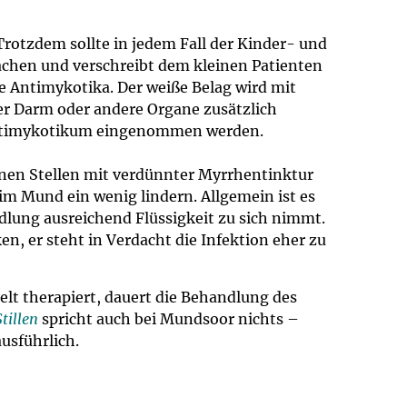
rotzdem sollte in jedem Fall der Kinder- und
sachen und verschreibt dem kleinen Patienten
 Antimykotika. Der weiße Belag wird mit
er Darm oder andere Organe zusätzlich
 Antimykotikum eingenommen werden.
enen Stellen mit verdünnter Myrrhentinktur
m Mund ein wenig lindern. Allgemein ist es
dlung ausreichend Flüssigkeit zu sich nimmt.
n, er steht in Verdacht die Infektion eher zu
elt therapiert, dauert die Behandlung des
Stillen
spricht auch bei Mundsoor nichts –
usführlich.