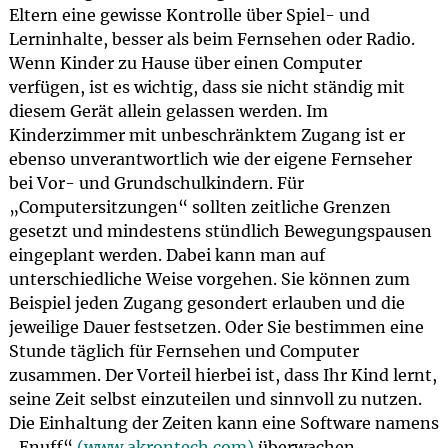
Eltern eine gewisse Kontrolle über Spiel- und
Lerninhalte, besser als beim Fernsehen oder Radio.
Wenn Kinder zu Hause über einen Computer
verfügen, ist es wichtig, dass sie nicht ständig mit
diesem Gerät allein gelassen werden. Im
Kinderzimmer mit unbeschränktem Zugang ist er
ebenso unverantwortlich wie der eigene Fernseher
bei Vor- und Grundschulkindern. Für
„Computersitzungen“ sollten zeitliche Grenzen
gesetzt und mindestens stündlich Bewegungspausen
eingeplant werden. Dabei kann man auf
unterschiedliche Weise vorgehen. Sie können zum
Beispiel jeden Zugang gesondert erlauben und die
jeweilige Dauer festsetzen. Oder Sie bestimmen eine
Stunde täglich für Fernsehen und Computer
zusammen. Der Vorteil hierbei ist, dass Ihr Kind lernt,
seine Zeit selbst einzuteilen und sinnvoll zu nutzen.
Die Einhaltung der Zeiten kann eine Software namens
„Enuff“
(www.akrontech.com)
überwachen.