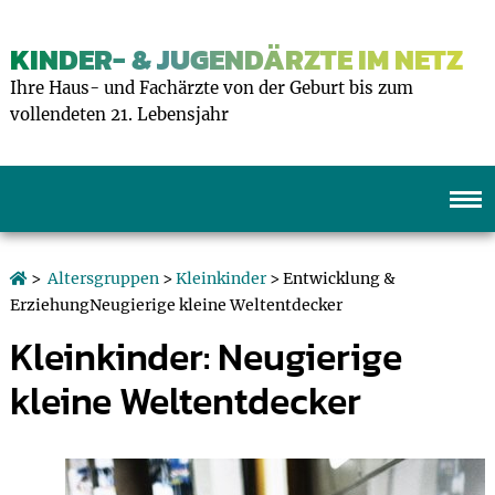
KINDER- & JUGENDÄRZTE IM NETZ
Ihre Haus- und Fachärzte von der Geburt bis zum
vollendeten 21. Lebensjahr
>
Altersgruppen
>
Kleinkinder
> Entwicklung &
ErziehungNeugierige kleine Weltentdecker
Kleinkinder: Neugierige
kleine Weltentdecker