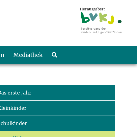
Herausgeber:
en
Mediathek
as erste Jahr
Kleinkinder
Schulkinder