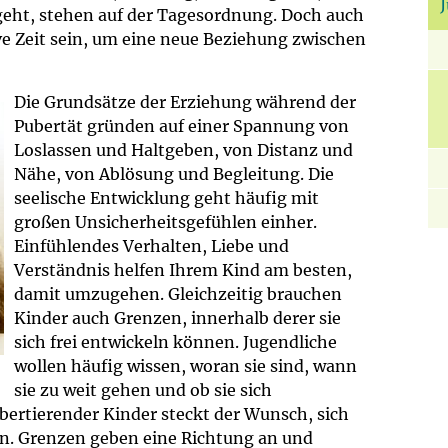
um Bildschirmmediengebrauch
t, stehen auf der Tagesordnung. Doch auch
ve Zeit sein, um eine neue Beziehung zwischen
Die Grundsätze der Erziehung während der
ng
Vorsorgen
Pubertät gründen auf einer Spannung von
Loslassen und Haltgeben, von Distanz und
Nähe, von Ablösung und Begleitung. Die
mpferinnerung
ender
seelische Entwicklung geht häufig mit
großen Unsicherheitsgefühlen einher.
Informationsflyer
Einfühlendes Verhalten, Liebe und
Verständnis helfen Ihrem Kind am besten,
damit umzugehen. Gleichzeitig brauchen
Kinder auch Grenzen, innerhalb derer sie
sich frei entwickeln können. Jugendliche
wollen häufig wissen, woran sie sind, wann
sie zu weit gehen und ob sie sich
ertierender Kinder steckt der Wunsch, sich
n. Grenzen geben eine Richtung an und