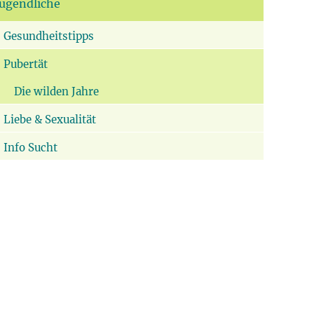
Jugendliche
Gesundheitstipps
Pubertät
Die wilden Jahre
Liebe & Sexualität
Info Sucht