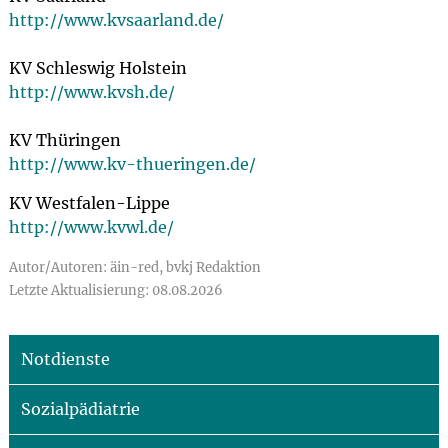
http://www.kvsaarland.de/
KV Schleswig Holstein
http://www.kvsh.de/
KV Thüringen
http://www.kv-thueringen.de/
KV Westfalen-Lippe
http://www.kvwl.de/
Autor/Autoren: äin-red, bvkj Redaktion
Letzte Aktualisierung: 08.08.2026
Notdienste
Sozialpädiatrie