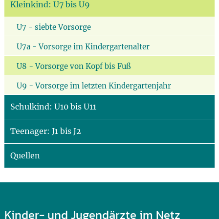
Kleinkind: U7 bis U9
U7 - siebte Vorsorge
U7a - Vorsorge im Kindergartenalter
U8 - Vorsorge von Kopf bis Fuß
U9 - Vorsorge im letzten Kindergartenjahr
Schulkind: U10 bis U11
Teenager: J1 bis J2
Quellen
Kinder- und Jugendärzte im Netz