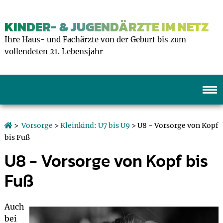
KINDER- & JUGENDÄRZTE IM NETZ
Ihre Haus- und Fachärzte von der Geburt bis zum
vollendeten 21. Lebensjahr
>
Vorsorge
>
Kleinkind: U7 bis U9
> U8 - Vorsorge von Kopf
bis Fuß
U8 - Vorsorge von Kopf bis
Fuß
Auch
bei