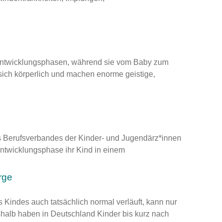
 Entwicklungsphasen, während sie vom Baby zum
ch körperlich und machen enorme geistige,
es Berufsverbandes der Kinder- und Jugendärz*innen
 Entwicklungsphase ihr Kind in einem
rge
 Kindes auch tatsächlich normal verläuft, kann nur
shalb haben in Deutschland Kinder bis kurz nach