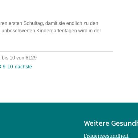
ren ersten Schultag, damit sie endlich zu den
n unbeschwerten Kindergartentagen wird in der
 bis 10 von 6129
8
9
10
nächste
Weitere Gesund
Frauengesundheit