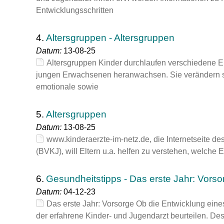
Entwicklungsschritten
4.
Altersgruppen - Altersgruppen
Datum:
13-08-25
Altersgruppen Kinder durchlaufen verschiedene
jungen Erwachsenen heranwachsen. Sie verändern si
emotionale sowie
5.
Altersgruppen
Datum:
13-08-25
www.kinderaerzte-im-netz.de, die Internetseite d
(BVKJ), will Eltern u.a. helfen zu verstehen, welche
6.
Gesundheitstipps - Das erste Jahr: Vorso
Datum:
04-12-23
Das erste Jahr: Vorsorge Ob die Entwicklung eines
der erfahrene Kinder- und Jugendarzt beurteilen. De