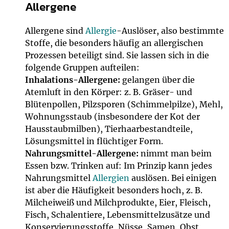
Allergene
Allergene sind
Allergie
-Auslöser, also bestimmte
Stoffe, die besonders häufig an allergischen
Prozessen beteiligt sind. Sie lassen sich in die
folgende Gruppen aufteilen:
Inhalations-Allergene:
gelangen über die
Atemluft in den Körper: z. B. Gräser- und
Blütenpollen, Pilzsporen (Schimmelpilze), Mehl,
Wohnungsstaub (insbesondere der Kot der
Hausstaubmilben), Tierhaarbestandteile,
Lösungsmittel in flüchtiger Form.
Nahrungsmittel-Allergene:
nimmt man beim
Essen bzw. Trinken auf: Im Prinzip kann jedes
Nahrungsmittel
Allergien
auslösen. Bei einigen
ist aber die Häufigkeit besonders hoch, z. B.
Milcheiweiß und Milchprodukte, Eier, Fleisch,
Fisch, Schalentiere, Lebensmittelzusätze und
Konservierungsstoffe, Nüsse, Samen, Obst,