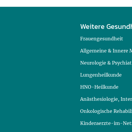
Weitere Gesund
Frauengesundheit
Allgemeine & Innere 
Neurologie & Psychiat
Lungenheilkunde
HNO-Heilkunde
Anästhesiologie, Int
Onkologische Rehabil
Kinderaerzte-im-Netz