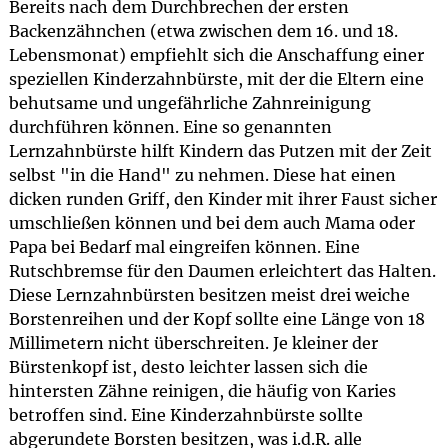
Bereits nach dem Durchbrechen der ersten
Backenzähnchen (etwa zwischen dem 16. und 18.
Lebensmonat) empfiehlt sich die Anschaffung einer
speziellen Kinderzahnbürste, mit der die Eltern eine
behutsame und ungefährliche Zahnreinigung
durchführen können. Eine so genannten
Lernzahnbürste hilft Kindern das Putzen mit der Zeit
selbst "in die Hand" zu nehmen. Diese hat einen
dicken runden Griff, den Kinder mit ihrer Faust sicher
umschließen können und bei dem auch Mama oder
Papa bei Bedarf mal eingreifen können. Eine
Rutschbremse für den Daumen erleichtert das Halten.
Diese Lernzahnbürsten besitzen meist drei weiche
Borstenreihen und der Kopf sollte eine Länge von 18
Millimetern nicht überschreiten. Je kleiner der
Bürstenkopf ist, desto leichter lassen sich die
hintersten Zähne reinigen, die häufig von Karies
betroffen sind. Eine Kinderzahnbürste sollte
abgerundete Borsten besitzen, was i.d.R. alle