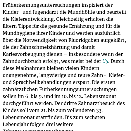
Früherkennungsuntersuchungen inspiziert der
Kinder- und Jugendarzt die Mundhöhle und beurteilt
die Kieferentwicklung. Gleichzeitig erhalten die
Eltern Tipps für die gesunde Ernährung und für die
Mundhygiene ihrer Kinder und werden ausführlich
über die Notwendigkeit von Fluoridgaben aufgeklärt,
die der Zahnschmelzhärtung und damit
Kariesvorbeugung dienen – insbesondere wenn der
Zahndurchbruch erfolgt, was meist bei der
U5
. Durch
diese Maßnahmen bleiben vielen Kindern
unangenehme, langwierige und teure Zahn-, Kiefer-
und Sprachheilbehandlungen erspart. Die ersten
zahnärztlichen Fürherkennungsuntersuchungen
sollen im 6. bis 9. und im 10. bis 12. Lebensmonat
durchgeführt werden. Der dritte Zahnarztbesuch des
Kindes soll vom 21. bis zum vollendeten 33.
Lebensmonat stattfinden. Bis zum sechsten
Lebensjahr folgen drei weitere