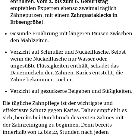
enthalten.
Vom 2. bis zum 6. Geburtstag
empfehlen Experten ebenso zweimal täglich
Zähneputzen, mit einem
Zahnpastaklecks in
Erbsengröße
).
Gesunde Ernährung mit längeren Pausen zwischen
den Mahlzeiten.
Verzicht auf Schnuller und Nuckelflasche. Selbst
wenn die Nuckelflasche nur Wasser oder
ungesüßte Flüssigkeiten enthält, schadet das
Dauernuckeln den Zähnen. Karies entsteht, die
Zähne bekommen Löcher.
Verzicht auf gezuckerte Beigaben und Süßigkeiten.
Die tägliche Zahnpflege ist der wichtigste und
effektivste Schutz gegen Karies. Daher empfiehlt es
sich, bereits bei Durchbruch des ersten Zahnes mit
der Zahnreinigung zu beginnen. Denn bereits
innerhalb von 12 bis 24 Stunden nach jedem