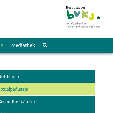
Herausgeber:
en
Mediathek
Notdienste
ozialpädiatrie
Gesundheitsämter