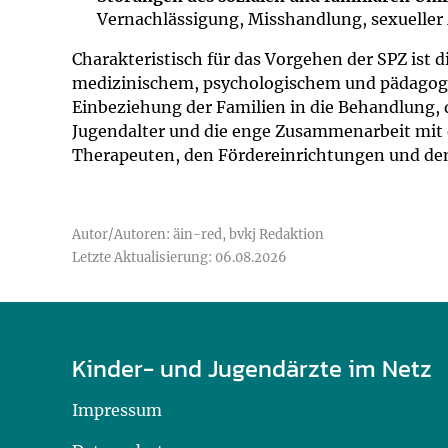
Vernachlässigung, Misshandlung, sexueller
Charakteristisch für das Vorgehen der SPZ ist d
medizinischem, psychologischem und pädagogi
Einbeziehung der Familien in die Behandlung, 
Jugendalter und die enge Zusammenarbeit mit
Therapeuten, den Fördereinrichtungen und de
Autor/Autoren: äin-red, bvkj Redaktion
Letzte Aktualisierung: 06.08.2026
Kinder- und Jugendärzte im Netz
Impressum