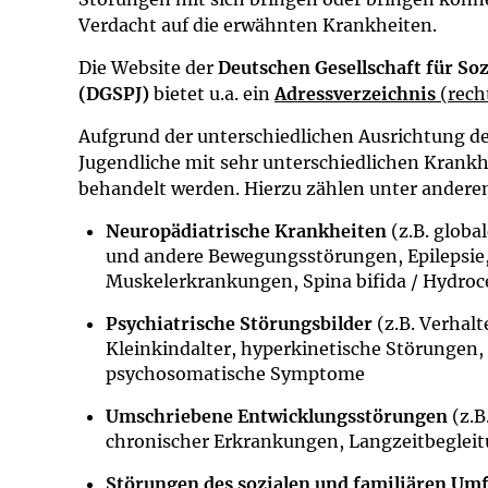
Impfsicherheit
Notdienste
Empfehlungen z
Verdacht auf die erwähnten Krankheiten.
Die Website der
Deutschen Gesellschaft für So
Häufige Fragen
Hörlexikon
(DGSPJ)
bietet u.a. ein
Adressverzeichnis
(rech
Aufgrund der unterschiedlichen Ausrichtung d
Recht auf Impfu
Material zu den 
Jugendliche mit sehr unterschiedlichen Krankh
behandelt werden. Hierzu zählen unter andere
Vorsorge- und I
Entwicklungskal
Neuropädiatrische Krankheiten
(z.B. globa
und andere Bewegungsstörungen, Epilepsie
Broschüren und 
Muskelerkrankungen, Spina bifida / Hydroc
U0-Vorsorge
Psychiatrische Störungsbilder
(z.B. Verhalt
Kleinkindalter, hyperkinetische Störungen,
psychosomatische Symptome
Umschriebene Entwicklungsstörungen
(z.B
chronischer Erkrankungen, Langzeitbegleit
Störungen des sozialen und familiären Umf