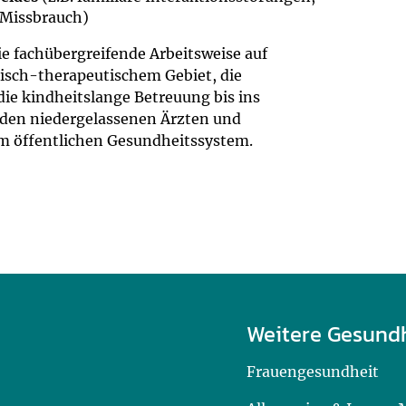
 Missbrauch)
ie fachübergreifende Arbeitsweise auf
sch-therapeutischem Gebiet, die
die kindheitslange Betreuung bis ins
 den niedergelassenen Ärzten und
m öffentlichen Gesundheitssystem.
Weitere Gesund
Frauengesundheit