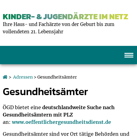
KINDER- & JUGENDÄRZTE IM NETZ
Ihre Haus- und Fachärzte von der Geburt bis zum
vollendeten 21. Lebensjahr
>
Adressen
> Gesundheitsämter
Gesundheitsämter
ÖGD bietet eine
deutschlandweite Suche nach
Gesundheitsämtern
mit PLZ
an:
www.oeffentlichergesundheitsdienst.de
Gesundheitsämter sind vor Ort tätige Behörden und