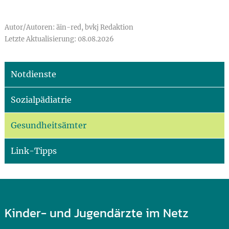
Autor/Autoren: äin-red, bvkj Redaktion
Letzte Aktualisierung: 08.08.2026
Notdienste
Sozialpädiatrie
Gesundheitsämter
Link-Tipps
Kinder- und Jugendärzte im Netz