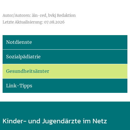
Autor/Autoren: äin-red, bvkj Redaktion
Letzte Aktualisierung: 07.08.2026
Notdienste
Sozialpädiatrie
Gesundheitsämter
Link-Tipps
Kinder- und Jugendärzte im Netz