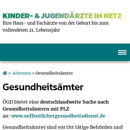
KINDER- & JUGENDÄRZTE IM NETZ
Ihre Haus- und Fachärzte von der Geburt bis zum
vollendeten 21. Lebensjahr
>
Adressen
> Gesundheitsämter
Gesundheitsämter
ÖGD bietet eine
deutschlandweite Suche nach
Gesundheitsämtern
mit PLZ
an:
www.oeffentlichergesundheitsdienst.de
Gesundheitsämter sind vor Ort tätige Behörden und