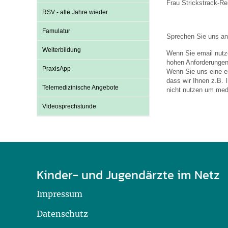
Frau Strickstrack-Rei
RSV - alle Jahre wieder
Famulatur
Sprechen Sie uns an
Weiterbildung
Wenn Sie email nutz
hohen Anforderungen 
PraxisApp
Wenn Sie uns eine e
dass wir Ihnen z.B. 
Telemedizinische Angebote
nicht nutzen um medi
Videosprechstunde
Kinder- und Jugendärzte im Netz
Impressum
Datenschutz