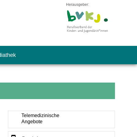
Herausgeber:
iathek
Telemedizinische
Angebote