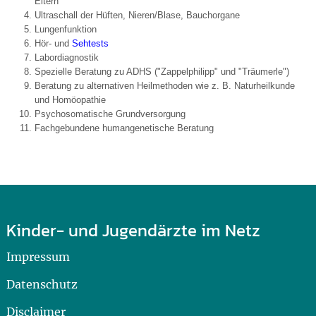
Eltern
Ultraschall der Hüften, Nieren/Blase, Bauchorgane
Lungenfunktion
Hör- und
Sehtests
Labordiagnostik
Spezielle Beratung zu ADHS ("Zappelphilipp" und "Träumerle")
Beratung zu alternativen Heilmethoden wie z. B. Naturheilkunde
und Homöopathie
Psychosomatische Grundversorgung
Fachgebundene humangenetische Beratung
Kinder- und Jugendärzte im Netz
Impressum
Datenschutz
Disclaimer