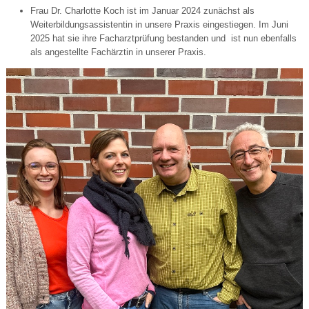
Frau Dr. Charlotte Koch ist im Januar 2024 zunächst als
Weiterbildungsassistentin in unsere Praxis eingestiegen. Im Juni
2025 hat sie ihre Facharztprüfung bestanden und ist nun ebenfalls
als angestellte Fachärztin in unserer Praxis.