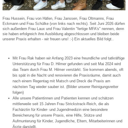
Frau Hussein, Frau von Häfen, Frau Janssen, Frau Oltmanns, Frau
Eckmann und Frau Schülke (von links nach rechts). Seit Juni 2026 dürfen
sich außerdem Frau Laux und Frau Valentin "fertige MFA's" nennen, denn
sie haben erfolgreich ihre Ausbildung abgeschlossen und bleiben beide
unserer Praxis erhalten - wir freuen uns! :-) Ein aktuelles Bild folgt..
Mit Frau Rak haben wir Anfang 2023 eine freundliche und tatkräftige
Unterstützung für Frau D. Hilmer gefunden und seit Mai 2024 wird
das Team durch Frau M. Hilmer verstärkt. Sie kommen abends, oft
bis spät in die Nacht und renovieren die Praxisräume, damit auch
nach einem Regentag mit Matsch und Dreck die Praxis am
nächsten Tag wieder sauber ist. (Bilder unserer Reinigungsretter
folgen)
Alle unsere Patientinnen und Patienten kennen und schätzen
mittlerweile seit 15 Jahren Frau Strickstrack-Reich, die als
Fachärztin für Kinder- und Jugendmedizin eine besondere
Bereicherung für unsere Praxis, eine Hilfe, Stütze und
Aufmunterung für Kinder, Jugendliche, Eltern, Mitarbeiterinnen und
Ärzte darstellt.