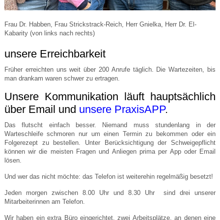
Frau Dr. Habben, Frau Strickstrack-Reich, Herr Gnielka, Herr Dr. El-
Kabarity (von links nach rechts)
unsere Erreichbarkeit
Früher erreichten uns weit über 200 Anrufe täglich. Die Wartezeiten, bis
man drankam waren schwer zu ertragen.
Unsere Kommunikation läuft hauptsächlich
über Email und
unsere PraxisAPP
.
Das flutscht einfach besser. Niemand muss stundenlang in der
Warteschleife schmoren nur um einen Termin zu bekommen oder ein
Folgerezept zu bestellen. Unter Berücksichtigung der Schweigepflicht
können wir die meisten Fragen und Anliegen prima per App oder Email
lösen.
Und wer das nicht möchte: das Telefon ist weiterehin regelmäßig besetzt!
Jeden morgen zwischen 8.00 Uhr und 8.30 Uhr sind drei unserer
Mitarbeiterinnen am Telefon.
Wir haben ein extra Büro eingerichtet, zwei Arbeitsplätze, an denen eine