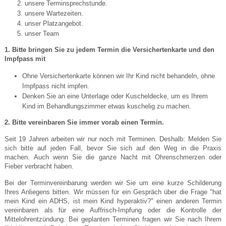
unsere Terminsprechstunde.
unsere Wartezeiten.
unser Platzangebot.
unser Team
1. Bitte bringen Sie zu jedem Termin die Versichertenkarte und den
Impfpass mit
Ohne Versichertenkarte können wir Ihr Kind nicht behandeln, ohne
Impfpass nicht impfen.
Denken Sie an eine Unterlage oder Kuscheldecke, um es Ihrem
Kind im Behandlungszimmer etwas kuschelig zu machen.
2. Bitte vereinbaren Sie immer vorab einen Termin.
Seit 19 Jahren arbeiten wir nur noch mit Terminen. Deshalb: Melden Sie
sich bitte auf jeden Fall, bevor Sie sich auf den Weg in die Praxis
machen. Auch wenn Sie die ganze Nacht mit Ohrenschmerzen oder
Fieber verbracht haben.
Bei der Terminvereinbarung werden wir Sie um eine kurze Schilderung
Ihres Anliegens bitten. Wir müssen für ein Gespräch über die Frage "hat
mein Kind ein ADHS, ist mein Kind hyperaktiv?" einen anderen Termin
vereinbaren als für eine Auffrisch-Impfung oder die Kontrolle der
Mittelohrentzündung. Bei geplanten Terminen fragen wir Sie nach Ihrem