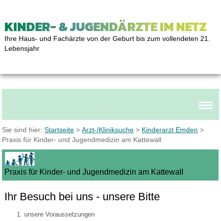
KINDER- & JUGENDÄRZTE IM NETZ
Ihre Haus- und Fachärzte von der Geburt bis zum vollendeten 21.
Lebensjahr
Sie sind hier:
Startseite
>
Arzt-/Kliniksuche
>
Kinderarzt Emden
>
Praxis für Kinder- und Jugendmedizin am Kattewall
Praxis für Kinder- und Jugendmedizin am Kattewall
Ihr Besuch bei uns - unsere Bitte
unsere Voraussetzungen