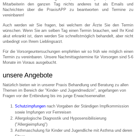
Mitarbeiterin den ganzen Tag nichts anderes tut als Emails und
Nachrichten über die PraxisAPP zu beantworten und Termine zu
vereinbaren!
Auch werden wir Sie fragen, bei welchem der Ärzte Sie den Termin
wünschen. Wenn Sie am selben Tag einen Termin brauchen, weil Ihr Kind
akut erkrankt ist, dann werden Sie schnellstmöglich behandelt, aber nicht
unbedingt von Ihrem Lieblingsarzt.
Für die Vorsorgeuntersuchungen empfehlen wir so früh wie möglich einen
Termin zu vereinbaren. Unsere Nachmittagstermine für Vorsorgen sind 5-6
Monate im Voraus ausgebucht.
unsere Angebote
Natürlich bieten wir in unserer Praxis Behandlung und Beratung zu allen
Themen im Bereich der "Kinder- und Jugendmedizin", angefangen von
Fragen vor der Entbindung bis ins junge Erwachsenenalter.
Schutzimpfungen
nach Vorgaben der Ständigen Impfkommission
sowie Impfungen vor Fernreisen
Allergologische Diagnostik und Hyposensibilisierung
("Allergieimpfung")
Asthmaschulung für Kinder und Jugendliche mit Asthma und deren