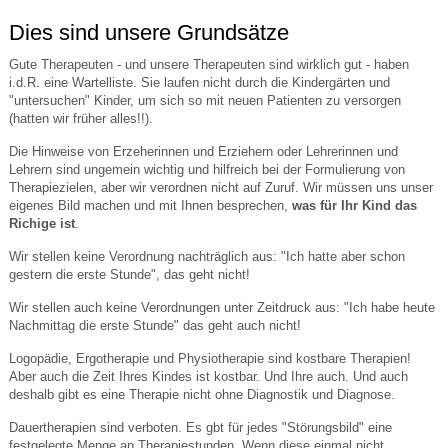
Dies sind unsere Grundsätze
Gute Therapeuten - und unsere Therapeuten sind wirklich gut - haben
i.d.R. eine Wartelliste. Sie laufen nicht durch die Kindergärten und
"untersuchen" Kinder, um sich so mit neuen Patienten zu versorgen
(hatten wir früher alles!!).
Die Hinweise von Erzeherinnen und Erziehern oder Lehrerinnen und
Lehrern sind ungemein wichtig und hilfreich bei der Formulierung von
Therapiezielen, aber wir verordnen nicht auf Zuruf. Wir müssen uns unser
eigenes Bild machen und mit Ihnen besprechen,
was für Ihr Kind das
Richige ist
.
Wir stellen keine Verordnung nachträglich aus: "Ich hatte aber schon
gestern die erste Stunde", das geht nicht!
Wir stellen auch keine Verordnungen unter Zeitdruck aus: "Ich habe heute
Nachmittag die erste Stunde" das geht auch nicht!
Logopädie, Ergotherapie und Physiotherapie sind kostbare Therapien!
Aber auch die Zeit Ihres Kindes ist kostbar. Und Ihre auch. Und auch
deshalb gibt es eine Therapie nicht ohne Diagnostik und Diagnose.
Dauertherapien sind verboten. Es gbt für jedes "Störungsbild" eine
festgelegte Menge an Therapiestunden. Wenn diese einmal nicht