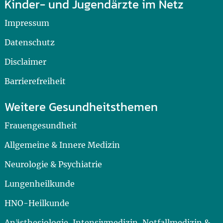
Kinder- und Jugendärzte im Netz
Impressum
Datenschutz
Disclaimer
Barrierefreiheit
Weitere Gesundheitsthemen
Frauengesundheit
Allgemeine & Innere Medizin
Neurologie & Psychiatrie
Lungenheilkunde
HNO-Heilkunde
Anästhesiologie, Intensivmedizin, Notfallmedizin &