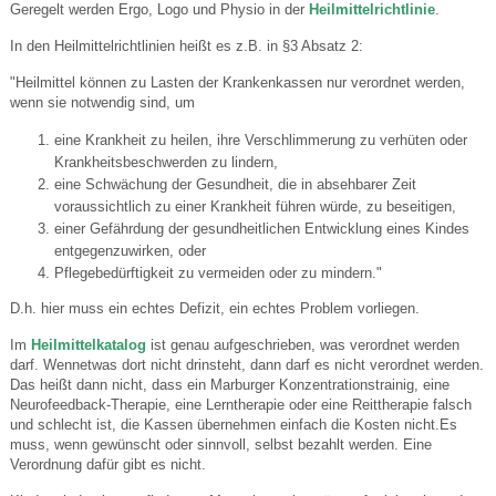
Geregelt werden Ergo, Logo und Physio in der
Heilmittelrichtlinie
.
In den Heilmittelrichtlinien heißt es z.B. in §3 Absatz 2:
"Heilmittel können zu Lasten der Krankenkassen nur verordnet werden,
wenn sie notwendig sind, um
eine Krankheit zu heilen, ihre Verschlimmerung zu verhüten oder
Krankheitsbeschwerden zu lindern,
eine Schwächung der Gesundheit, die in absehbarer Zeit
voraussichtlich zu einer Krankheit führen würde, zu beseitigen,
einer Gefährdung der gesundheitlichen Entwicklung eines Kindes
entgegenzuwirken, oder
Pflegebedürftigkeit zu vermeiden oder zu mindern."
D.h. hier muss ein echtes Defizit, ein echtes Problem vorliegen.
Im
Heilmittelkatalog
ist genau aufgeschrieben, was verordnet werden
darf. Wennetwas dort nicht drinsteht, dann darf es nicht verordnet werden.
Das heißt dann nicht, dass ein Marburger Konzentrationstrainig, eine
Neurofeedback-Therapie, eine Lerntherapie oder eine Reittherapie falsch
und schlecht ist, die Kassen übernehmen einfach die Kosten nicht.Es
muss, wenn gewünscht oder sinnvoll, selbst bezahlt werden. Eine
Verordnung dafür gibt es nicht.