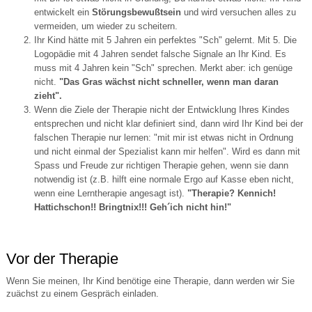
entwickelt ein
Störungsbewußtsein
und wird versuchen alles zu
vermeiden, um wieder zu scheitern.
Ihr Kind hätte mit 5 Jahren ein perfektes "Sch" gelernt. Mit 5. Die
Logopädie mit 4 Jahren sendet falsche Signale an Ihr Kind. Es
muss mit 4 Jahren kein "Sch" sprechen. Merkt aber: ich genüge
nicht.
"Das Gras wächst nicht schneller, wenn man daran
zieht".
Wenn die Ziele der Therapie nicht der Entwicklung Ihres Kindes
entsprechen und nicht klar definiert sind, dann wird Ihr Kind bei der
falschen Therapie nur lernen: "mit mir ist etwas nicht in Ordnung
und nicht einmal der Spezialist kann mir helfen". Wird es dann mit
Spass und Freude zur richtigen Therapie gehen, wenn sie dann
notwendig ist (z.B. hilft eine normale Ergo auf Kasse eben nicht,
wenn eine Lerntherapie angesagt ist).
"Therapie? Kennich!
Hattichschon!! Bringtnix!!! Geh´ich nicht hin!"
Vor der Therapie
Wenn Sie meinen, Ihr Kind benötige eine Therapie, dann werden wir Sie
zuächst zu einem Gespräch einladen.