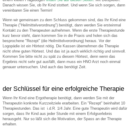
Danach wissen Sie, ob Ihr Kind stottert. Und wenn Sie sich sorgen, dann
vereinbaren Sie einen Termin!
Wenn wir gemeinsam zu dem Schluss gekommen sind, das Ihr Kind eine
Therapie ("Heilmittelverordnung") benötigt, dann werden Sie ersteinmal
Kontakt zu den Therapeuten aufnehmen. Wenn die erste Therapiestunde
kurz bevor steht, dann kommen Sie in die Praxis und holen sich das
besprochene "Rezept" (die Heilmittelverordnung) heraus. Vor der
Logopädie ist ein Hörtest nötig. Die Kassen übernehmen die Therapie
nicht ohne guten Hörtest. Und das ist ja auch wirklich richtig und sinnvoll.
Kommen Sie bitte nicht zu spät zu diesem Hörtest, denn wenn das
Ergebnis nicht sehr gut ausfällt, dann muss ein HNO Arzt noch einmal
genauer untersuchen. Und auch das benötigt Zeit.
der Schlüssel für eine erfolgreiche Therapie
Wenn Ihr Kind eine Ergotherapie benötigt, dann werden Sie mit der
Therapeutin konkrete Kurzzeitziele erarbeiten. Ein "Rezept" beinhaltet 10
Therapiestunden. Das ist i.d.R. 1/4 Jahr. Eine gute Therapeutin wird dafür
sorgen, dass Ihr Kind aus jeder Stunde mit einem Erfolgserlebnis
herausgeht. Nur so läßt sich die Motivation, der Spass an der Therapie
erhalten.