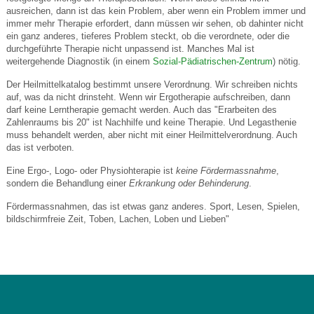
ausreichen, dann ist das kein Problem, aber wenn ein Problem immer und
immer mehr Therapie erfordert, dann müssen wir sehen, ob dahinter nicht
ein ganz anderes, tieferes Problem steckt, ob die verordnete, oder die
durchgeführte Therapie nicht unpassend ist. Manches Mal ist
weitergehende Diagnostik (in einem
Sozial-Pädiatrischen-Zentrum
) nötig.
Der Heilmittelkatalog bestimmt unsere Verordnung. Wir schreiben nichts
auf, was da nicht drinsteht. Wenn wir Ergotherapie aufschreiben, dann
darf keine Lerntherapie gemacht werden. Auch das "Erarbeiten des
Zahlenraums bis 20" ist Nachhilfe und keine Therapie. Und Legasthenie
muss behandelt werden, aber nicht mit einer Heilmittelverordnung. Auch
das ist verboten.
Eine Ergo-, Logo- oder Physiohterapie ist
keine Fördermassnahme
,
sondern die Behandlung einer
Erkrankung oder Behinderung
.
Fördermassnahmen, das ist etwas ganz anderes. Sport, Lesen, Spielen,
bildschirmfreie Zeit, Toben, Lachen, Loben und Lieben"