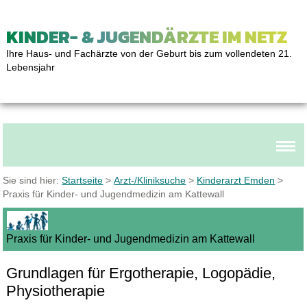
KINDER- & JUGENDÄRZTE IM NETZ
Ihre Haus- und Fachärzte von der Geburt bis zum vollendeten 21.
Lebensjahr
Sie sind hier:
Startseite
>
Arzt-/Kliniksuche
>
Kinderarzt Emden
>
Praxis für Kinder- und Jugendmedizin am Kattewall
Praxis für Kinder- und Jugendmedizin am Kattewall
Grundlagen für Ergotherapie, Logopädie,
Physiotherapie