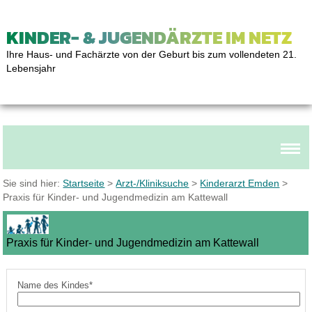
KINDER- & JUGENDÄRZTE IM NETZ
Ihre Haus- und Fachärzte von der Geburt bis zum vollendeten 21.
Lebensjahr
Sie sind hier:
Startseite
>
Arzt-/Kliniksuche
>
Kinderarzt Emden
>
Praxis für Kinder- und Jugendmedizin am Kattewall
Praxis für Kinder- und Jugendmedizin am Kattewall
Name des Kindes*