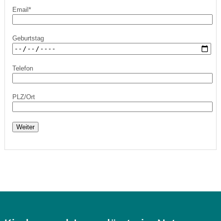
Email*
Geburtstag
Telefon
PLZ/Ort
Weiter